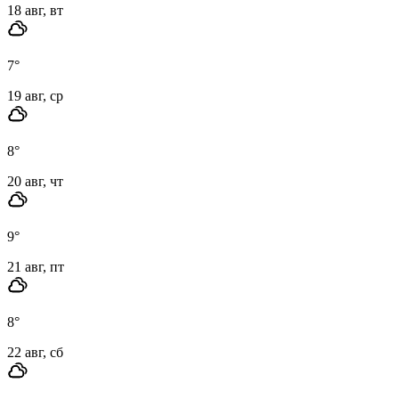
18 авг, вт
7
°
19 авг, ср
8
°
20 авг, чт
9
°
21 авг, пт
8
°
22 авг, сб