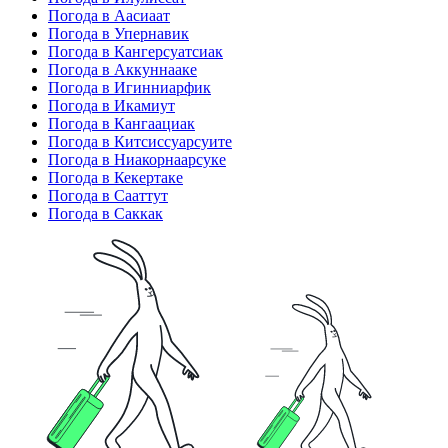
Погода в Аасиаат
Погода в Упернавик
Погода в Кангерсуатсиак
Погода в Аккуннааке
Погода в Игинниарфик
Погода в Икамиут
Погода в Кангаациак
Погода в Китсиссуарсуите
Погода в Ниакорнаарсуке
Погода в Кекертаке
Погода в Сааттут
Погода в Саккак