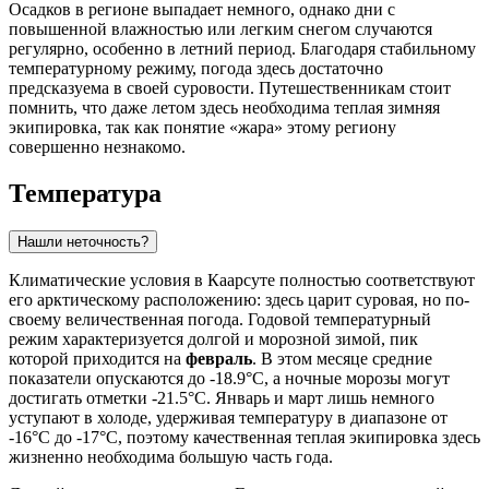
Осадков в регионе выпадает немного, однако дни с
повышенной влажностью или легким снегом случаются
регулярно, особенно в летний период. Благодаря стабильному
температурному режиму, погода здесь достаточно
предсказуема в своей суровости. Путешественникам стоит
помнить, что даже летом здесь необходима теплая зимняя
экипировка, так как понятие «жара» этому региону
совершенно незнакомо.
Температура
Нашли неточность?
Климатические условия в
Каарсуте
полностью соответствуют
его арктическому расположению: здесь царит суровая, но по-
своему величественная погода. Годовой температурный
режим характеризуется долгой и морозной зимой, пик
которой приходится на
февраль
. В этом месяце средние
показатели опускаются до -18.9°C, а ночные морозы могут
достигать отметки -21.5°C. Январь и март лишь немного
уступают в холоде, удерживая температуру в диапазоне от
-16°C до -17°C, поэтому качественная теплая экипировка здесь
жизненно необходима большую часть года.