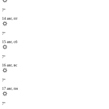
7
°
14 авг, пт
7
°
15 авг, сб
7
°
16 авг, вс
7
°
17 авг, пн
7
°