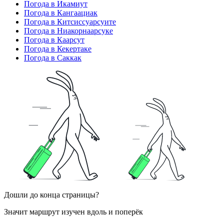
Погода в Икамиут
Погода в Кангаациак
Погода в Китсиссуарсуите
Погода в Ниакорнаарсуке
Погода в Каарсут
Погода в Кекертаке
Погода в Саккак
Дошли до конца страницы?
Значит маршрут изучен вдоль и поперёк