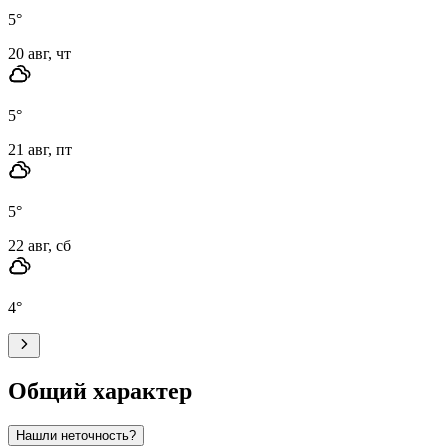
5
°
20 авг, чт
5
°
21 авг, пт
5
°
22 авг, сб
4
°
Общий характер
Нашли неточность?