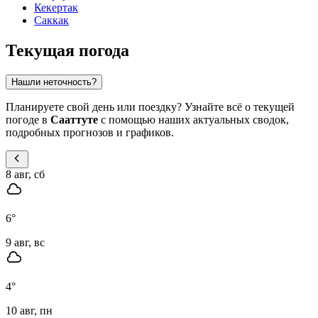
Кекертак
Саккак
Текущая погода
Нашли неточность?
Планируете свой день или поездку? Узнайте всё о текущей
погоде в
Сааттуте
с помощью наших актуальных сводок,
подробных прогнозов и графиков.
8 авг, сб
6
°
9 авг, вс
4
°
10 авг, пн