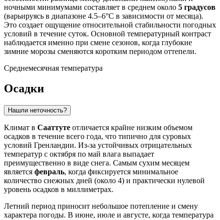
ночными минимумами составляет в среднем около
5 градусов
(варьируясь в диапазоне 4.5–6°C в зависимости от месяца).
Это создает ощущение относительной стабильности погодных
условий в течение суток. Основной температурный контраст
наблюдается именно при смене сезонов, когда глубокие
зимние морозы сменяются коротким периодом оттепели.
Среднемесячная температура
Осадки
Нашли неточность?
Климат в
Сааттуте
отличается крайне низким объемом
осадков в течение всего года, что типично для суровых
условий Гренландии. Из-за устойчивых отрицательных
температур с октября по май влага выпадает
преимущественно в виде снега. Самым сухим месяцем
является
февраль
, когда фиксируется минимальное
количество снежных дней (около 4) и практически нулевой
уровень осадков в миллиметрах.
Летний период приносит небольшое потепление и смену
характера погоды. В июне, июле и августе, когда температура