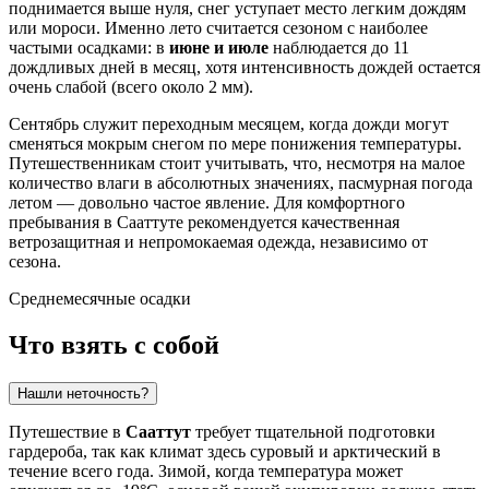
поднимается выше нуля, снег уступает место легким дождям
или мороси. Именно лето считается сезоном с наиболее
частыми осадками: в
июне и июле
наблюдается до 11
дождливых дней в месяц, хотя интенсивность дождей остается
очень слабой (всего около 2 мм).
Сентябрь служит переходным месяцем, когда дожди могут
сменяться мокрым снегом по мере понижения температуры.
Путешественникам стоит учитывать, что, несмотря на малое
количество влаги в абсолютных значениях, пасмурная погода
летом — довольно частое явление. Для комфортного
пребывания в Сааттуте рекомендуется качественная
ветрозащитная и непромокаемая одежда, независимо от
сезона.
Среднемесячные осадки
Что взять с собой
Нашли неточность?
Путешествие в
Сааттут
требует тщательной подготовки
гардероба, так как климат здесь суровый и арктический в
течение всего года. Зимой, когда температура может