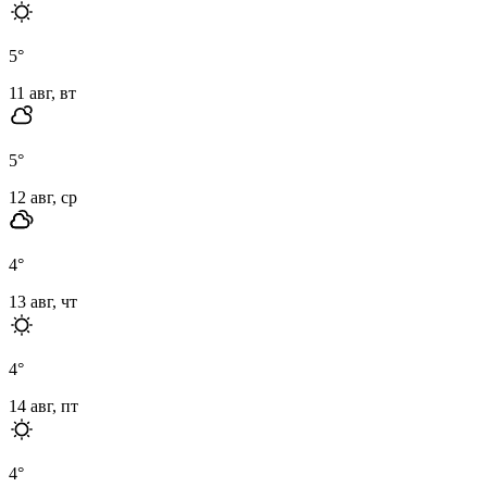
5
°
11 авг, вт
5
°
12 авг, ср
4
°
13 авг, чт
4
°
14 авг, пт
4
°