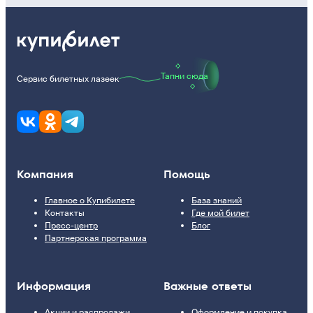
Тапни сюда
Сервис билетных лазеек
Компания
Помощь
Главное о Купибилете
База знаний
Контакты
Где мой билет
Пресс-центр
Блог
Партнерская программа
Информация
Важные ответы
Акции и распродажи
Оформление и покупка