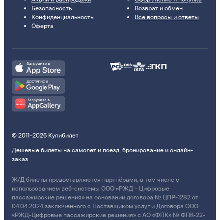
Безопасность
Возврат и обмен
Конфиденциальность
Все вопросы и ответы
Оферта
© 2011–2026 Купибилет
Дешевые билеты на самолет и поезд, бронирование и онлайн-
заказ
Ж/Д билеты предоставляются партнёрами, в том числе с
использованием веб-системы ООО «РЖД – Цифровые
пассажирские решения» на основании договора № ЦПР-1282 от
04.04.2024 заключенного с Поставщиком услуг и Договора ООО
«РЖД-Цифровые пассажирские решения» с АО «ФПК» № ФПК-22-