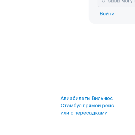
Войти
Авиабилеты Вильнюс
Стамбул прямой рейс
или с пересадками