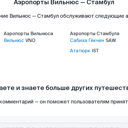
Аэропорты Вильнюс — Стамбул
ние Вильнюс — Стамбул обслуживают следующие 
Аэропорты
Вильнюса
Аэропорты
Стамбула
Вильнюс
VNO
Сабиха Гёкчен
SAW
Ататюрк
IST
аете и знаете больше других путешес
комментарий — он поможет пользователям приня