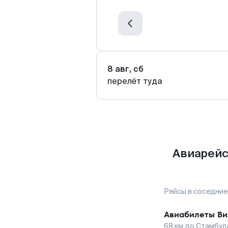
8 авг, сб
перелёт туда
Авиарейс
Рейсы в соседние
Авиабилеты
Ви
68
км до
Стамбул