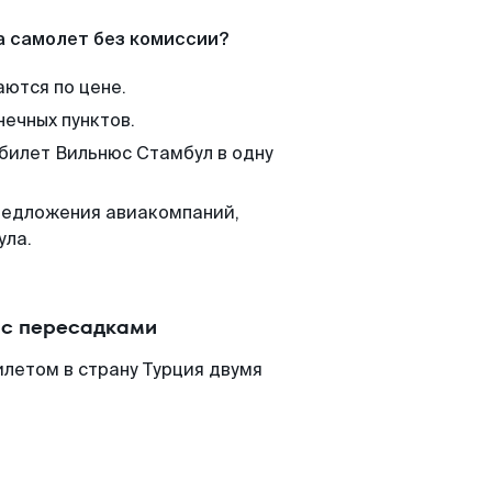
а самолет без комиссии?
аются по цене.
нечных пунктов.
 билет Вильнюс Стамбул в одну
редложения авиакомпаний,
ула.
 с пересадками
летом в страну Турция двумя