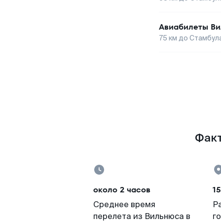
Авиабилеты
Ви
75
км до
Стамбул
Факт
около 2 часов
15
Среднее время
Р
перелета из Вильнюса в
г