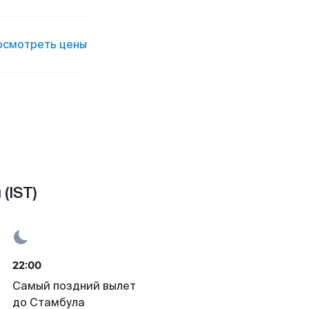
осмотреть цены
(IST)
22:00
Самый поздний вылет
до Стамбула