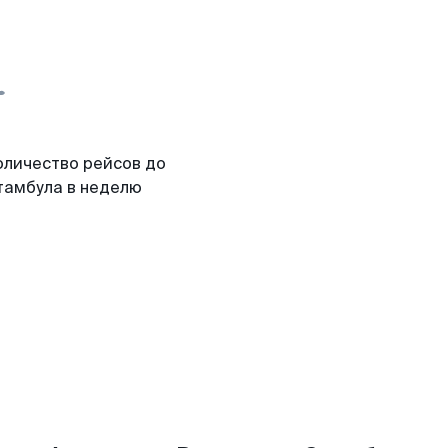
оличество рейсов до
тамбула в неделю