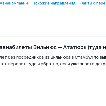
Авиакомпании
Похожие направления
Факты о пере
 авиабилеты
Вильнюс
—
Ататюрк
(туда 
лет без посредников из Вильнюса в Стамбул по вы
ть перелет туда и обратно, если уже знаете дат