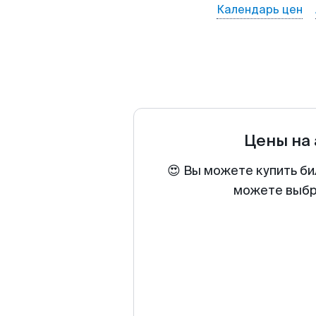
Календарь цен
Цены на
😍 Вы можете купить би
можете выбра