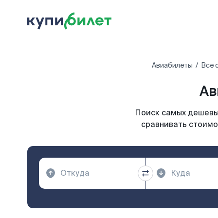
Авиабилеты
Все 
Ав
Поиск самых дешевых
сравнивать стоимос