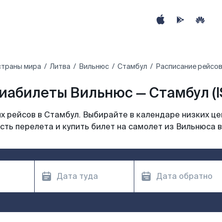
страны мира
Литва
Вильнюс
Стамбул
Расписание рейсов
иабилеты Вильнюс — Стамбул (I
 рейсов в Стамбул. Выбирайте в календаре низких це
ть перелета и купить билет на самолет из Вильнюса 