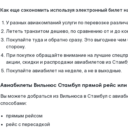
Как еще сэкономить используя электронный билет н
У разных авиакомпаний услуги по перевозке различ
Лететь транзитом дешево, по сравнению от и до ко
Покупайте туда и обратно сразу. Это выгоднее чем
сторону.
При покупке обращайте внимание на лучшие спецп
акции, скидки и распродажи авиабилетов из Стамб
Покупайте авиабилет на неделе, а не в выходные.
Авиабилеты Вильнюс Стамбул прямой рейс или
Вы можете добраться из Вильнюса в Стамбул с авиаби
способами:
прямым рейсом
рейс с пересадкой