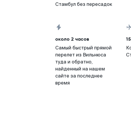
Стамбул без пересадок
около 2 часов
15
Самый быстрый прямой
К
перелет из Вильнюса
С
туда и обратно,
найденный на нашем
сайте за последнее
время