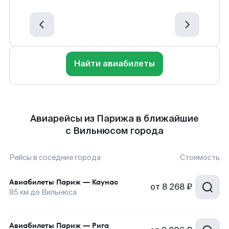
Найти авиабилеты
Авиарейсы из Парижа в ближайшие
с Вильнюсом города
Рейсы в соседние города
Стоимость
Авиабилеты
Париж
—
Каунас
от
8 268 ₽
85
км до
Вильнюса
Авиабилеты
Париж
—
Рига