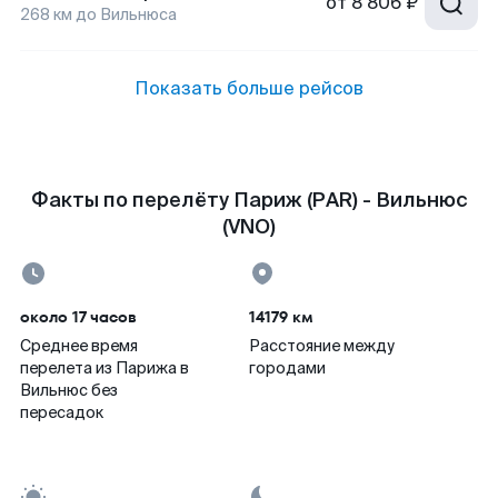
от
8 806 ₽
268
км до
Вильнюса
Показать больше рейсов
Факты по перелёту Париж (PAR) - Вильнюс
(VNO)
около 17 часов
14179 км
Среднее время
Расстояние между
перелета из Парижа в
городами
Вильнюс без
пересадок