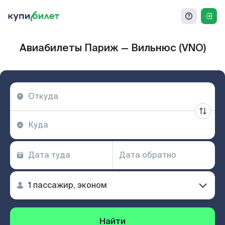
Авиабилеты Париж — Вильнюс (VNO)
Найти