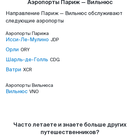
Аэропорты Париж — Вильнюс
Направление Париж — Вильнюс обслуживают
следующие аэропорты
Аэропорты
Парижа
Исси-Ле-Мулино
JDP
Орли
ORY
Шарль-де-Голль
CDG
Ватри
XCR
Аэропорты
Вильнюса
Вильнюс
VNO
Часто летаете и знаете больше других
путешественников?