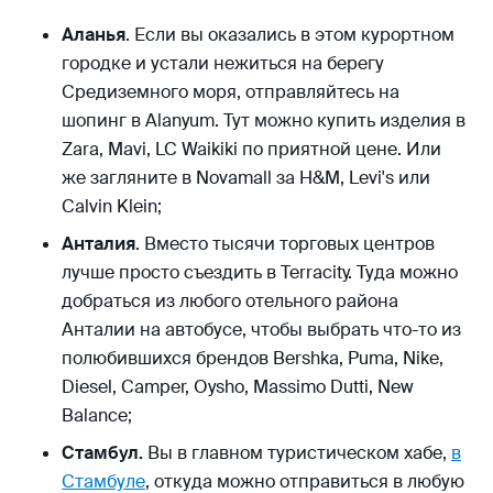
Аланья
. Если вы оказались в этом курортном
городке и устали нежиться на берегу
Средиземного моря, отправляйтесь на
шопинг в Alanyum. Тут можно купить изделия в
Zara, Mavi, LC Waikiki по приятной цене. Или
же загляните в Novamall за H&M, Levi's или
Calvin Klein;
Анталия
. Вместо тысячи торговых центров
лучше просто съездить в Terracity. Туда можно
добраться из любого отельного района
Анталии на автобусе, чтобы выбрать что-то из
полюбившихся брендов Bershka, Puma, Nike,
Diesel, Camper, Oysho, Massimo Dutti, New
Balance;
Стамбул.
Вы в главном туристическом хабе,
в
Стамбуле
, откуда можно отправиться в любую