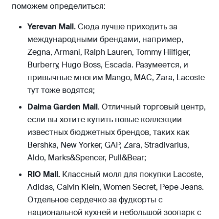
поможем определиться:
Yerevan Mall.
Сюда лучше приходить за
международными брендами, например,
Zegna, Armani, Ralph Lauren, Tommy Hilfiger,
Burberry, Hugo Boss, Escada. Разумеется, и
привычные многим Mango, MAC, Zara, Lacoste
тут тоже водятся;
Dalma Garden Mall
. Отличный торговый центр,
если вы хотите купить новые коллекции
известных бюджетных брендов, таких как
Bershka, New Yorker, GAP, Zara, Stradivarius,
Aldo, Marks&Spencer, Pull&Bear;
RIO Mall.
Классный молл для покупки Lacoste,
Adidas, Calvin Klein, Women Secret, Pepe Jeans.
Отдельное сердечко за фудкорты с
национальной кухней и небольшой зоопарк с