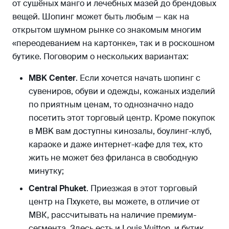
от сушёных манго и лечебных мазей до брендовых
вещей. Шопинг может быть любым — как на
открытом шумном рынке со знакомым многим
«переодеванием на картонке», так и в роскошном
бутике. Поговорим о нескольких вариантах:
MBK Center
. Если хочется начать шопинг с
сувениров, обуви и одежды, кожаных изделий
по приятным ценам, то однозначно надо
посетить этот торговый центр. Кроме покупок
в MBK вам доступны кинозалы, боулинг-клуб,
караоке и даже интернет-кафе для тех, кто
жить не может без фриланса в свободную
минутку;
Central Phuket
. Приезжая в этот торговый
центр на Пхукете, вы можете, в отличие от
МВК, рассчитывать на наличие премиум-
сегмента. Здесь есть и Louis Vuitton, и бутик