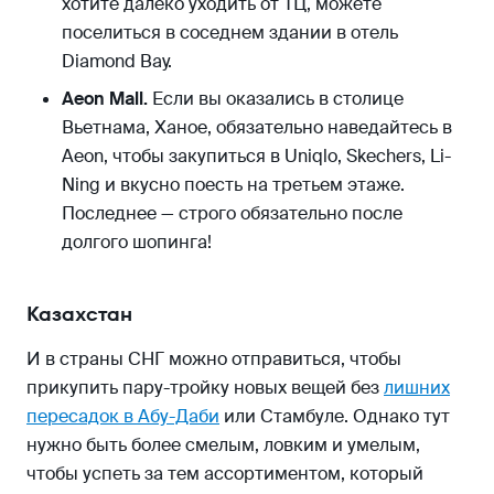
хотите далеко уходить от ТЦ, можете
поселиться в соседнем здании в отель
Diamond Bay.
Aeon Mall.
Если вы оказались в столице
Вьетнама, Ханое, обязательно наведайтесь в
Aeon, чтобы закупиться в Uniqlo, Skechers, Li-
Ning и вкусно поесть на третьем этаже.
Последнее — строго обязательно после
долгого шопинга!
Казахстан
И в страны СНГ можно отправиться, чтобы
прикупить пару-тройку новых вещей без
лишних
пересадок в Абу-Даби
или Стамбуле. Однако тут
нужно быть более смелым, ловким и умелым,
чтобы успеть за тем ассортиментом, который