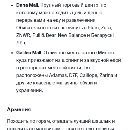
Dana Mall
. Крупный торговый центр, по
которому можно ходить целый день с
перерывами на еду и развлечения.
Обязательно стоит заглянуть в Etam, Zara,
ZNWR, Pull & Bear, New Balance и Беларускi
Лён;
Galileo Mall.
Отличное место на юге Минска,
куда приезжают на шопинг и за вкусной едой
в ресторанах местной кухни. Тут
расположены Adamas, D7F, Calliope, Zarina и
другие классные магазины обуви и
украшений.
Армения
Походить по горам, отведать лучший шашлык и
походить по магазинам — святое дело, если вы