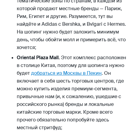
тематические зоны по странам, в каждой из
которой продают местные бренды — Париж,
Рим, Египет и другие. Разумеется, тут вы
найдёте и Adidas с Bershka, и Bvlgari c Hermes.
На шопинг нужно будет заложить минимум
день, чтобы обойти молл и примерить всё, что
хочется;
Oriental Plaza Mall.
Этот комплекс расположен
в столице Китая, поэтому для шопинга нужно
будет
добраться из Москвы в Пекин
. Он
включает в себя шесть торговых центров, где
можно купить изделия премиум-сегмента,
привычные нам (и, к сожалению, ушедшие с
российского рынка) бренды и локальные
китайские торговые марки. Кроме всего
прочего обязательно попробуйте здесь
местный стритфуд;