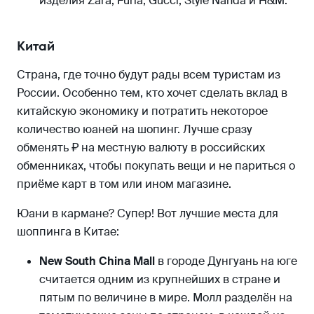
изделия Zara, Furla, Gucci, Style Nanda и H&M.
Китай
Страна, где точно будут рады всем туристам из
России. Особенно тем, кто хочет сделать вклад в
китайскую экономику и потратить некоторое
количество юаней на шопинг. Лучше сразу
обменять ₽ на местную валюту в российских
обменниках, чтобы покупать вещи и не париться о
приёме карт в том или ином магазине.
Юани в кармане? Супер! Вот лучшие места для
шоппинга в Китае:
New South China Mall
в городе Дунгуань на юге
считается одним из крупнейших в стране и
пятым по величине в мире. Молл разделён на