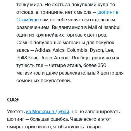
точку мира. Но ехать за покупками куда-то
отсюда, в принципе, нет смысла —
шопинг в
Стамбуле
сам по себе является отдельным
развлечением. Выдвигаемся в Mall of Istanbul,
один из крупнейших торговых центров.
Самые популярные магазины для покупок
здесь — Adidas, Asics, Columbia, Dyson, Lee,
Pull&Bear, Under Armour. Вообще, разгуляться
тут есть где — четыре этажа, более 350
магазинов и даже развлекательный центр для
семейных покупателей.
ОАЭ
Улететь
из Москвы в Дубай
, но не запланировать
шопинг — большая ошибка. Чаще всего в этот
эмират приезжают, чтобы купить товары