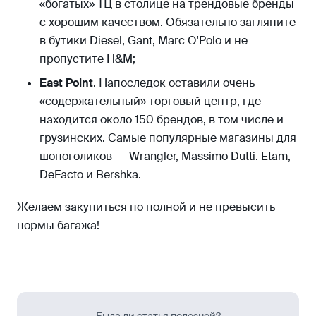
«богатых» ТЦ в столице на трендовые бренды
с хорошим качеством. Обязательно загляните
в бутики Diesel, Gant, Marc O'Polo и не
пропустите H&M;
East Point
. Напоследок оставили очень
«содержательный» торговый центр, где
находится около 150 брендов, в том числе и
грузинских. Самые популярные магазины для
шопоголиков — Wrangler, Massimo Dutti. Etam,
DeFacto и Bershka.
Желаем закупиться по полной и не превысить
нормы багажа!
Была ли статья полезной?