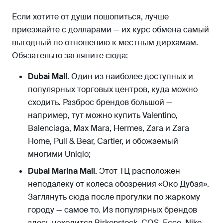
Если хотите от души пошопиться, лучше
приезжайте с долларами — их курс обмена самый
выгодный по отношению к местным дирхамам.
Обязательно загляните сюда:
Dubai Mall
. Один из наиболее доступных и
популярных торговых центров, куда можно
сходить. Разброс брендов большой —
например, тут можно купить Valentino,
Balenciaga, Max Mara, Hermes, Zara и Zara
Home, Pull & Bear, Cartier, и обожаемый
многими Uniqlo;
Dubai Marina Mall.
Этот ТЦ расположен
неподалеку от колеса обозрения «Око Дубая».
Заглянуть сюда после прогулки по жаркому
городу — самое то. Из популярных брендов
здесь находится Birkenstock, COS, Ecco, Nike,