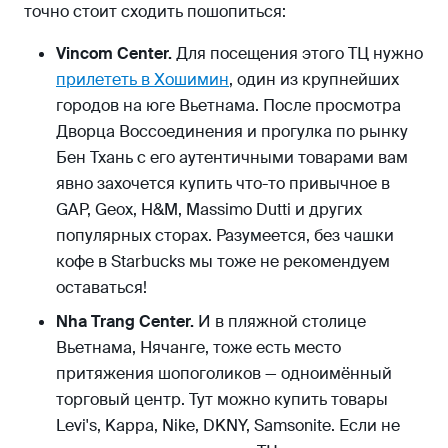
точно стоит сходить пошопиться:
Vincom Center.
Для посещения этого ТЦ нужно
прилететь в Хошимин
, один из крупнейших
городов на юге Вьетнама. После просмотра
Дворца Воссоединения и прогулка по рынку
Бен Тхань с его аутентичными товарами вам
явно захочется купить что-то привычное в
GAP, Geox, H&M, Massimo Dutti и других
популярных сторах. Разумеется, без чашки
кофе в Starbucks мы тоже не рекомендуем
оставаться!
Nha Trang Center.
И в пляжной столице
Вьетнама, Нячанге, тоже есть место
притяжения шопоголиков — одноимённый
торговый центр. Тут можно купить товары
Levi's, Kappa, Nike, DKNY, Samsonite. Если не