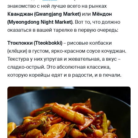
знакомство с ней лучше всего на рынках
Кванджан (Gwangjang Market)
или
Мёндон
(Myeongdong Night Market)
. Вот то, что должно
оказаться в вашей тарелке в первую очередь:
Ттокпокки (Tteokbokki)
– рисовые колбаски
(клёцки) в густом, ярко-красном соусе кочуджан.
Текстура у них упругая и жевательная, а вкус –
сладко-острый. Это абсолютная классика,
которую корейцы едят и в радости, и в печали.