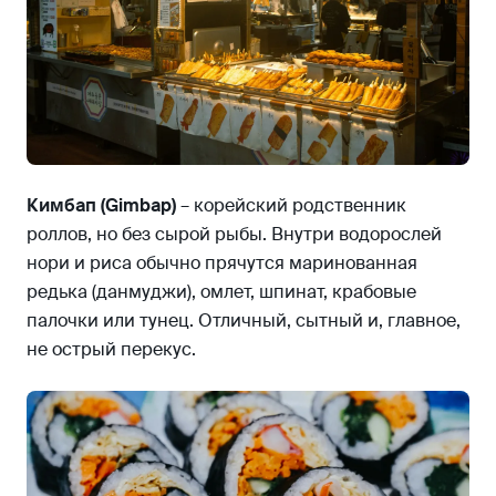
Кимбап (Gimbap)
– корейский родственник
роллов, но без сырой рыбы. Внутри водорослей
нори и риса обычно прячутся маринованная
редька (данмуджи), омлет, шпинат, крабовые
палочки или тунец. Отличный, сытный и, главное,
не острый перекус.