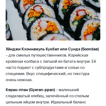
Хёнджи Кхоннамуль Кукбап или Сундэ (Soondae)
– для смелых путешественников. Корейская
кровяная колбаса с лапшой из батата внутри. Её
часто подают с субпродуктами и солью со
специями. Вкус специфический, но текстура
очень нежная.
Керан-ппан (Gyeran-ppan)
– маленький
сладковатый хлебец, запечённый со спелым
цельным яйцом внутри. Идеальный баланс