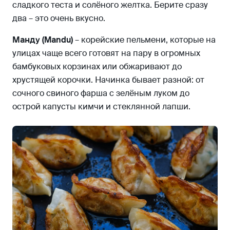
сладкого теста и солёного желтка. Берите сразу
два – это очень вкусно.
Манду (Mandu)
– корейские пельмени, которые на
улицах чаще всего готовят на пару в огромных
бамбуковых корзинах или обжаривают до
хрустящей корочки. Начинка бывает разной: от
сочного свиного фарша с зелёным луком до
острой капусты кимчи и стеклянной лапши.