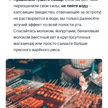
переоценили свои силы,
не пейте воду
–
капсаицин (вещество, отвечающее за остроту)
не растворяется в воде, вы только разнесёте
жгучий эффект по всей полости рта.
Спасайтесь молоком, йогуртами, банановым
молоком (местный хит в круглосуточных
магазинах) или просто съешьте больше
пресного варёного риса.