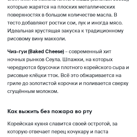
которые жарятся на плоских металлических
поверхностях в большом количестве масла. В
тесто добавляют ростки сои, лук и иногда мясо.
Идеальная хрустящая закуска к традиционному
рисовому вину макколи.
Чиз-гуи (Baked Cheese)
– современный хит
ночных рынков Сеула. Шпажки, на которых
чередуются брусочки плотного корейского сыра и
рисовые клёцки тток. Всё это обжаривается на
гриле до золотистой корочки и поливается сверху
сгущённым молоком.
Как выжить без пожара во рту
Корейская кухня славится своей остротой, за
которую отвечает перец кочукару и паста