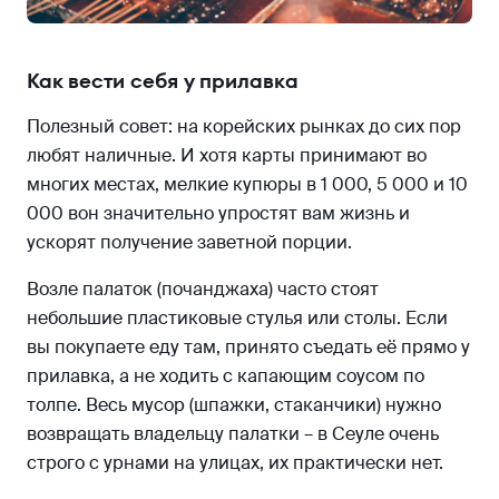
Как вести себя у прилавка
Полезный совет: на корейских рынках до сих пор
любят наличные. И хотя карты принимают во
многих местах, мелкие купюры в 1 000, 5 000 и 10
000 вон значительно упростят вам жизнь и
ускорят получение заветной порции.
Возле палаток (почанджаха) часто стоят
небольшие пластиковые стулья или столы. Если
вы покупаете еду там, принято съедать её прямо у
прилавка, а не ходить с капающим соусом по
толпе. Весь мусор (шпажки, стаканчики) нужно
возвращать владельцу палатки – в Сеуле очень
строго с урнами на улицах, их практически нет.