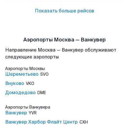
Показать больше рейсов
Аэропорты Москва — Ванкувер
Направление Москва — Ванкувер обслуживают
следующие аэропорты
Аэропорты
Москвы
Шереметьево
SVO
Внуково
VKO
Домодедово
DME
Аэропорты
Ванкувера
Ванкувер
YVR
Ванкувер Харбор Флайт Центр
CXH