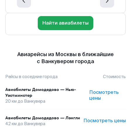
Найти авиабилеты
Авиарейсы из Москвы в ближайшие
с Ванкувером города
Рейсы в соседние города
Стоимость
Авиабилеты
Домодедово
—
Нью-
Посмотреть
Уэстминстер
цены
20
км до
Ванкувера
Авиабилеты
Домодедово
—
Лэнгли
Посмотреть цены
42
км до
Ванкувера