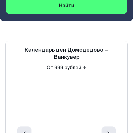
Найти
Календарь цен
Домодедово
—
Ванкувер
От 999 рублей ✈️