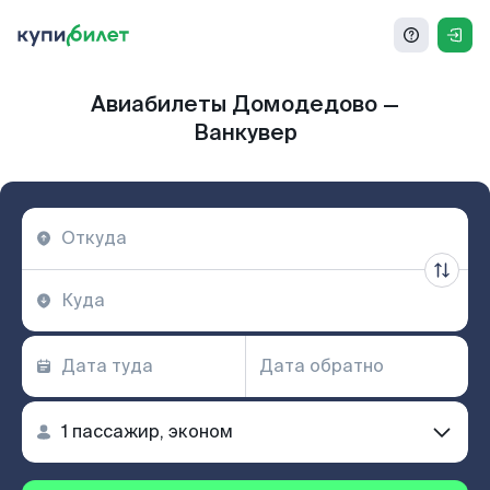
Авиабилеты Домодедово —
Ванкувер