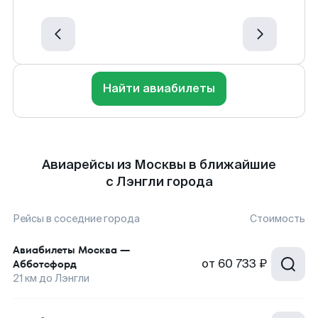
Найти авиабилеты
Авиарейсы из Москвы в ближайшие
с Лэнгли города
Рейсы в соседние города
Стоимость
Авиабилеты
Москва
—
от
60 733 ₽
Абботсфорд
21
км до
Лэнгли