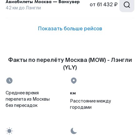
Авиабилеты
Москва
—
Ванкувер
от
61 432 ₽
42
км до
Лэнгли
Показать больше рейсов
Факты по перелёту Москва (MOW) - Лэнгли
(YLY)
км
Среднее время
перелета из Москвы
Расстояние между
без пересадок
городами