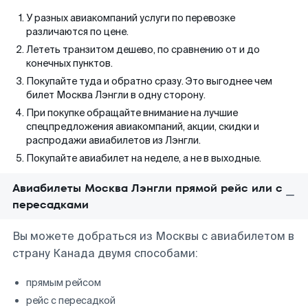
У разных авиакомпаний услуги по перевозке
различаются по цене.
Лететь транзитом дешево, по сравнению от и до
конечных пунктов.
Покупайте туда и обратно сразу. Это выгоднее чем
билет Москва Лэнгли в одну сторону.
При покупке обращайте внимание на лучшие
спецпредложения авиакомпаний, акции, скидки и
распродажи авиабилетов из Лэнгли.
Покупайте авиабилет на неделе, а не в выходные.
Авиабилеты Москва Лэнгли прямой рейс или с
пересадками
Вы можете добраться из Москвы с авиабилетом в
страну Канада двумя способами:
прямым рейсом
рейс с пересадкой