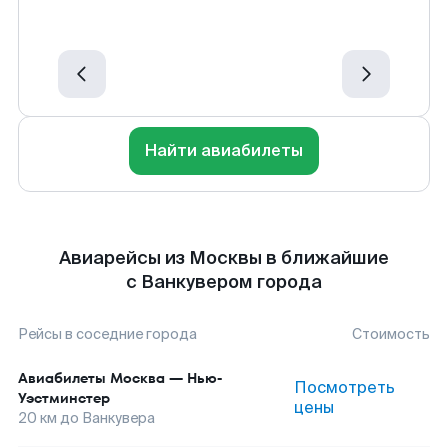
Найти авиабилеты
Авиарейсы из Москвы в ближайшие
с Ванкувером города
Рейсы в соседние города
Стоимость
Авиабилеты
Москва
—
Нью-
Посмотреть
Уэстминстер
цены
20
км до
Ванкувера