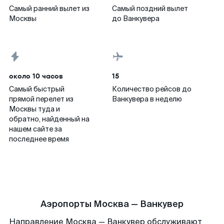
Самый ранний вылет из
Самый поздний вылет
Москвы
до Ванкувера
около 10 часов
15
Самый быстрый
Количество рейсов до
прямой перелет из
Ванкувера в неделю
Москвы туда и
обратно, найденный на
нашем сайте за
последнее время
Аэропорты Москва — Ванкувер
Направление Москва — Ванкувер обслуживают