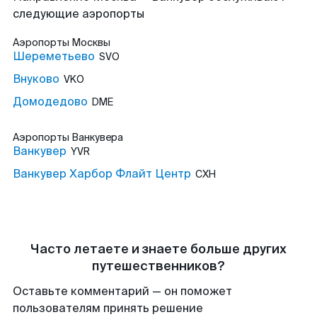
следующие аэропорты
Аэропорты
Москвы
Шереметьево
SVO
Внуково
VKO
Домодедово
DME
Аэропорты
Ванкувера
Ванкувер
YVR
Ванкувер Харбор Флайт Центр
CXH
Часто летаете и знаете больше других
путешественников?
Оставьте комментарий — он поможет
пользователям принять решение