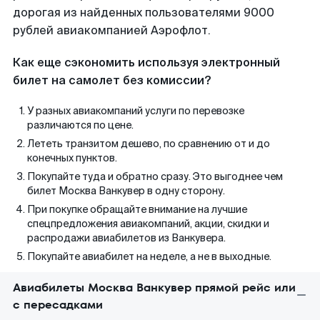
дорогая из найденных пользователями 9000
рублей авиакомпанией Аэрофлот.
Как еще сэкономить используя электронный
билет на самолет без комиссии?
У разных авиакомпаний услуги по перевозке
различаются по цене.
Лететь транзитом дешево, по сравнению от и до
конечных пунктов.
Покупайте туда и обратно сразу. Это выгоднее чем
билет Москва Ванкувер в одну сторону.
При покупке обращайте внимание на лучшие
спецпредложения авиакомпаний, акции, скидки и
распродажи авиабилетов из Ванкувера.
Покупайте авиабилет на неделе, а не в выходные.
Авиабилеты Москва Ванкувер прямой рейс или
с пересадками