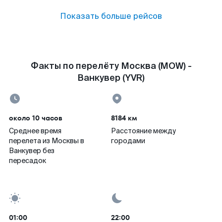
Показать больше рейсов
Факты по перелёту Москва (MOW) -
Ванкувер (YVR)
около 10 часов
8184 км
Среднее время
Расстояние между
перелета из Москвы в
городами
Ванкувер без
пересадок
01:00
22:00