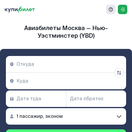
Авиабилеты Москва — Нью-
Уэстминстер (YBD)