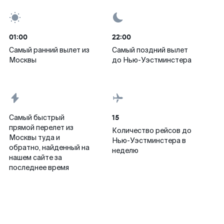
01:00
22:00
Самый ранний вылет из
Самый поздний вылет
Москвы
до Нью-Уэстминстера
15
Самый быстрый
прямой перелет из
Количество рейсов до
Москвы туда и
Нью-Уэстминстера в
обратно, найденный на
неделю
нашем сайте за
последнее время