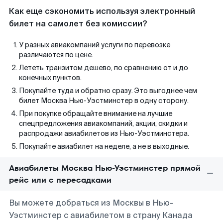
Как еще сэкономить используя электронный
билет на самолет без комиссии?
У разных авиакомпаний услуги по перевозке
различаются по цене.
Лететь транзитом дешево, по сравнению от и до
конечных пунктов.
Покупайте туда и обратно сразу. Это выгоднее чем
билет Москва Нью-Уэстминстер в одну сторону.
При покупке обращайте внимание на лучшие
спецпредложения авиакомпаний, акции, скидки и
распродажи авиабилетов из Нью-Уэстминстера.
Покупайте авиабилет на неделе, а не в выходные.
Авиабилеты Москва Нью-Уэстминстер прямой
рейс или с пересадками
Вы можете добраться из Москвы в Нью-
Уэстминстер с авиабилетом в страну Канада