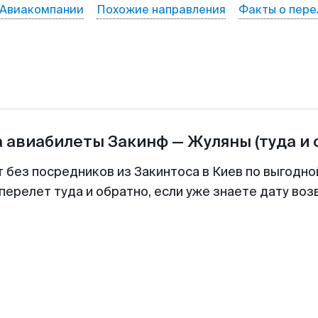
Авиакомпании
Похожие направления
Факты о пере
а авиабилеты
Закинф
—
Жуляны
(туда и
т без посредников из Закинтоса в Киев по выгодно
перелет туда и обратно, если уже знаете дату во