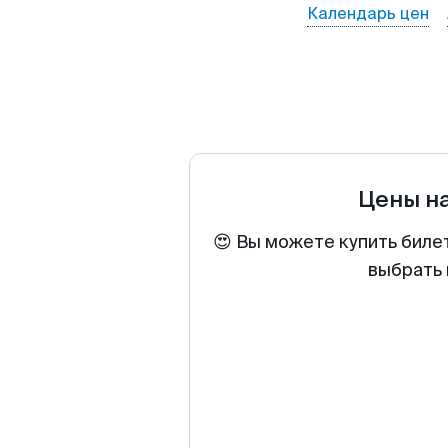
Календарь цен
Цены н
😍 Вы можете купить биле
выбрать 