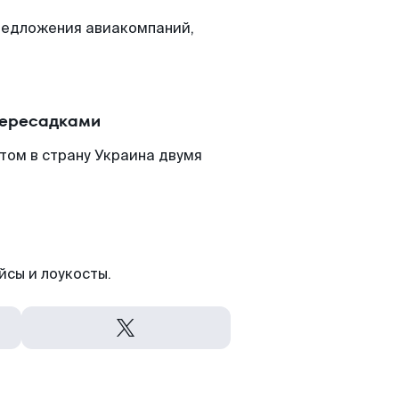
редложения авиакомпаний,
пересадками
том в страну Украина двумя
йсы и лоукосты.