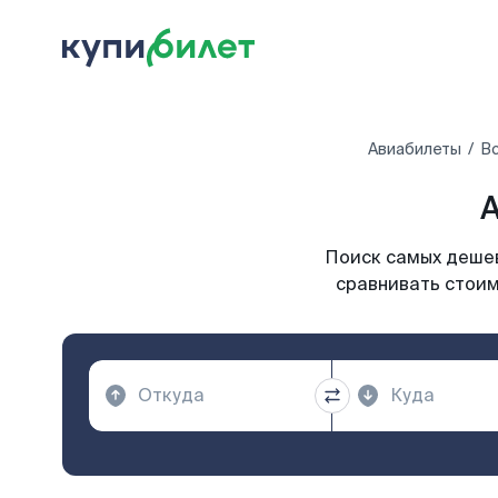
Авиабилеты
Вс
А
Поиск самых дешев
сравнивать стоим