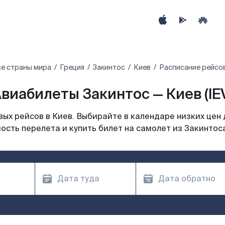
е страны мира
Греция
Закинтос
Киев
Расписание рейсов
виабилеты Закинтос — Киев (IE
ых рейсов в Киев. Выбирайте в календаре низких цен 
ость перелета и купить билет на самолет из Закинтоса