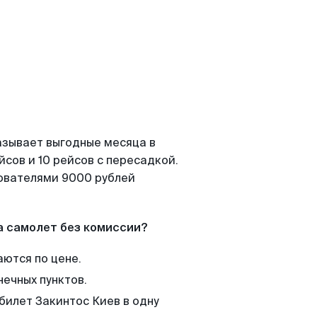
азывает выгодные месяца в
сов и 10 рейсов с пересадкой.
зователями 9000 рублей
а самолет без комиссии?
аются по цене.
нечных пунктов.
билет Закинтос Киев в одну