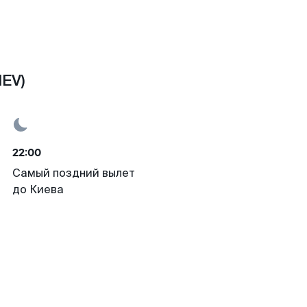
IEV)
22:00
Самый поздний вылет
до Киева