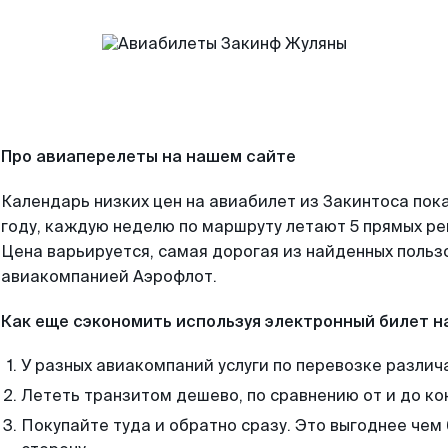
Про авиаперелеты на нашем сайте
Календарь низких цен на авиабилет из Закинтоса пок
году, каждую неделю по маршруту летают 5 прямых рей
Цена варьируется, самая дорогая из найденных поль
авиакомпанией Аэрофлот.
Как еще сэкономить используя электронный билет н
У разных авиакомпаний услуги по перевозке различ
Лететь транзитом дешево, по сравнению от и до ко
Покупайте туда и обратно сразу. Это выгоднее чем 