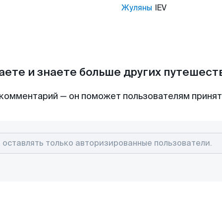
Жуляны
IEV
аете и знаете больше других путешес
комментарий — он поможет пользователям приня