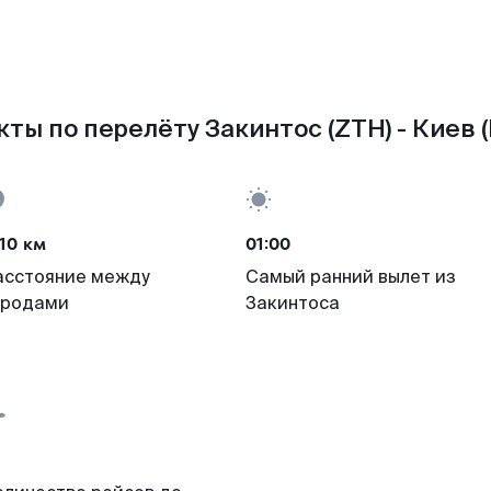
ты по перелёту Закинтос (ZTH) - Киев (
10 км
01:00
асстояние между
Самый ранний вылет из
ородами
Закинтоса