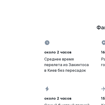
Фак
около 2 часов
16
Среднее время
Р
перелета из Закинтоса
г
в Киев без пересадок
около 2 часов
15