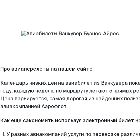
Про авиаперелеты на нашем сайте
Календарь низких цен на авиабилет из Ванкувера пок
году, каждую неделю по маршруту летают 5 прямых рей
Цена варьируется, самая дорогая из найденных поль
авиакомпанией Аэрофлот.
Как еще сэкономить используя электронный билет н
У разных авиакомпаний услуги по перевозке различ