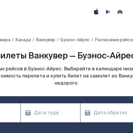
 мира
Канада
Ванкувер
Буэнос-Айрес
Расписание рейсо
илеты Ванкувер — Буэнос-Айрес
х рейсов в Буэнос-Айрес. Выбирайте в календаре низк
оимость перелета и купить билет на самолет из Ванк
недорого.