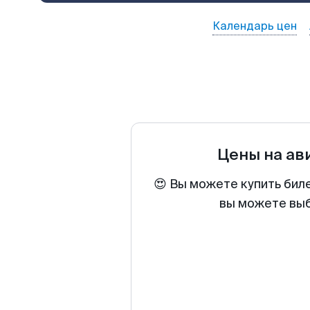
Календарь цен
Цены на а
😍 Вы можете купить бил
вы можете выб