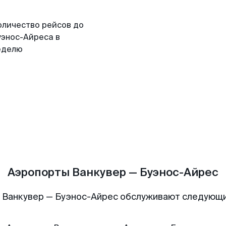
оличество рейсов до
уэнос-Айреса в
еделю
Аэропорты Ванкувер — Буэнос-Айрес
 Ванкувер — Буэнос-Айрес обслуживают следующ