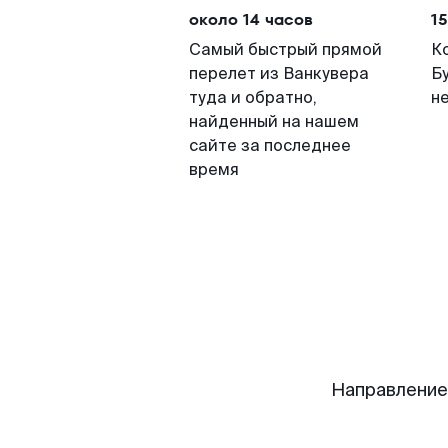
около 14 часов
15
Самый быстрый прямой
К
перелет из Ванкувера
Б
туда и обратно,
н
найденный на нашем
сайте за последнее
время
Направление