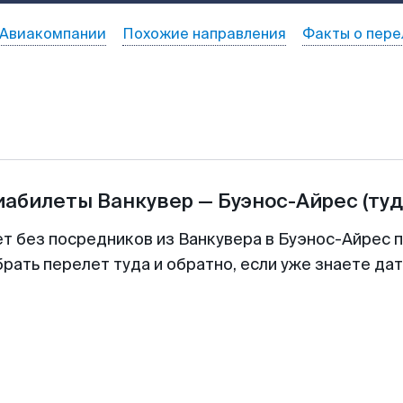
Авиакомпании
Похожие направления
Факты о пере
виабилеты
Ванкувер
—
Буэнос-Айрес
(туд
ет без посредников из Ванкувера в Буэнос-Айрес п
рать перелет туда и обратно, если уже знаете да