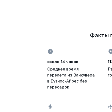
Факты п
около 14 часов
11
Среднее время
Р
перелета из Ванкувера
г
в Буэнос-Айрес без
пересадок