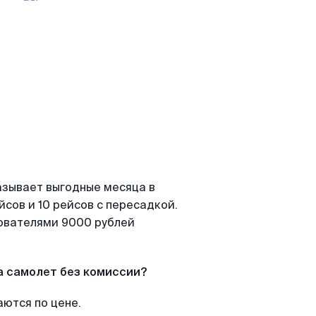
азывает выгодные месяца в
сов и 10 рейсов с пересадкой.
зователями 9000 рублей
а самолет без комиссии?
аются по цене.