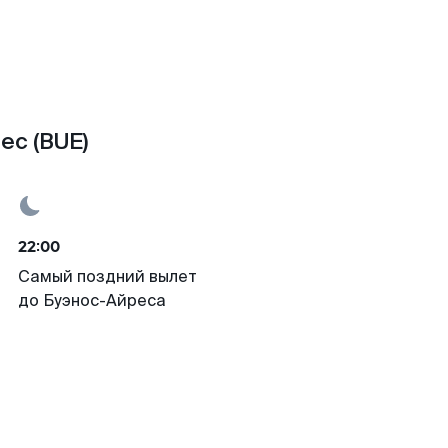
ес (BUE)
22:00
Самый поздний вылет
до Буэнос-Айреса