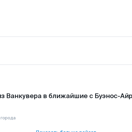
з Ванкувера в ближайшие с Буэнос-Ай
 города