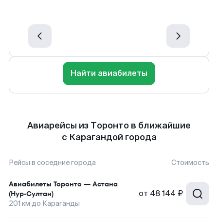
Найти авиабилеты
Авиарейсы из Торонто в ближайшие
с Карагандой города
Рейсы в соседние города
Стоимость
Авиабилеты
Торонто
—
Астана
от
48 144 ₽
(Нур-Султан)
201
км до
Караганды