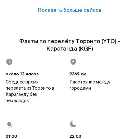
Показать больше рейсов
Факты по перелёту Торонто (YTO) -
Караганда (KGF)
около 12 часов
9369 км
Среднее время
Расстояние между
перелета из Торонто в
городами
Караганду без
пересадок
01:00
22:00