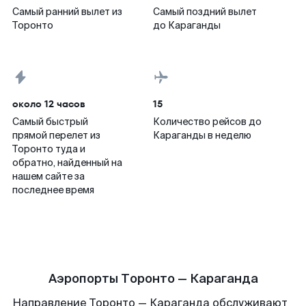
Самый ранний вылет из
Самый поздний вылет
Торонто
до Караганды
около 12 часов
15
Самый быстрый
Количество рейсов до
прямой перелет из
Караганды в неделю
Торонто туда и
обратно, найденный на
нашем сайте за
последнее время
Аэропорты Торонто — Караганда
Направление Торонто — Караганда обслуживают