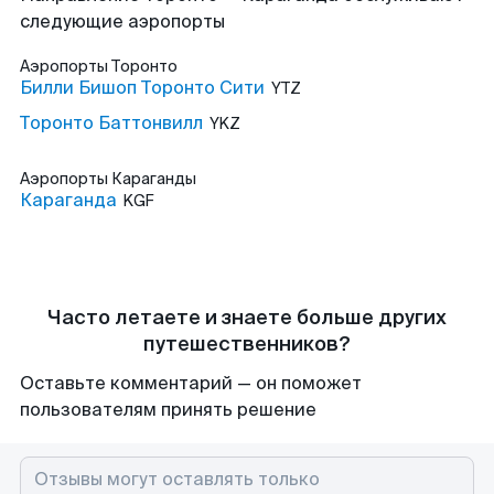
следующие аэропорты
Аэропорты
Торонто
Билли Бишоп Торонто Сити
YTZ
Торонто Баттонвилл
YKZ
Аэропорты
Караганды
Караганда
KGF
Часто летаете и знаете больше других
путешественников?
Оставьте комментарий — он поможет
пользователям принять решение