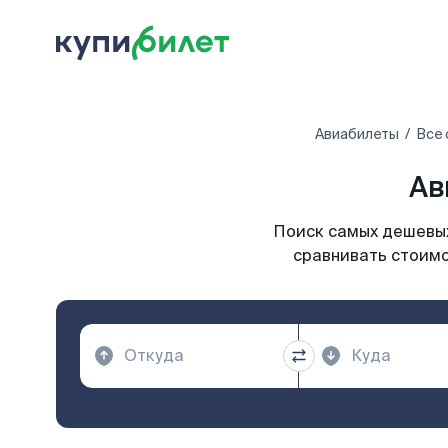
Авиабилеты
Все 
Ав
Поиск самых дешевых
сравнивать стоимо