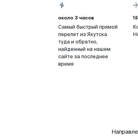
около 3 часов
15
Самый быстрый прямой
К
перелет из Якутска
Н
туда и обратно,
найденный на нашем
сайте за последнее
время
Направле