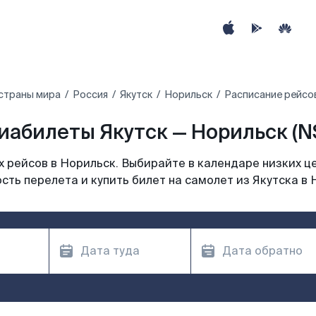
страны мира
Россия
Якутск
Норильск
Расписание рейсов
иабилеты Якутск — Норильск (N
 рейсов в Норильск. Выбирайте в календаре низких це
сть перелета и купить билет на самолет из Якутска в 