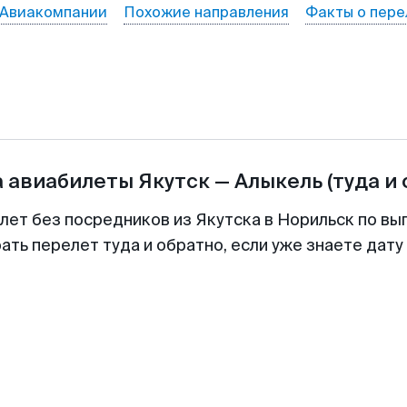
Авиакомпании
Похожие направления
Факты о пере
а авиабилеты
Якутск
—
Алыкель
(туда и
лет без посредников из Якутска в Норильск по вы
ть перелет туда и обратно, если уже знаете дат