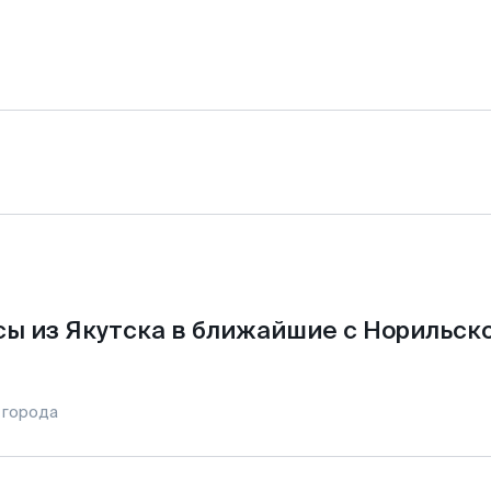
ы из Якутска в ближайшие с Норильск
 города