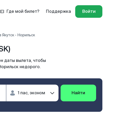
Где мой билет?
Поддержка
Войти
 Якутск - Норильск
SK)
н даты вылета, чтобы
Норильск недорого.
Найти