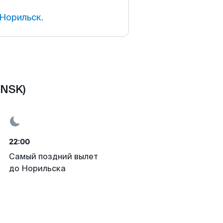
Норильск.
(NSK)
22:00
Самый поздний вылет
до Норильска