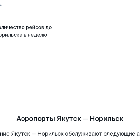
оличество рейсов до
орильска в неделю
Аэропорты Якутск — Норильск
ние Якутск — Норильск обслуживают следующие 