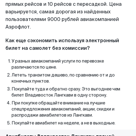
прямых рейсов и 10 рейсов с пересадкой. Цена
варьируется, самая дорогая из найденных
пользователями 9000 рублей авиакомпанией
Аэрофлот.
Как еще сэкономить используя электронный
билет на самолет без комиссии?
У разных авиакомпаний услуги по перевозке
различаются по цене.
Лететь транзитом дешево, по сравнению от и до
конечных пунктов.
Покупайте туда и обратно сразу. Это выгоднее чем
билет Владивосток Лангкави в одну сторону.
При покупке обращайте внимание на лучшие
спецпредложения авиакомпаний, акции, скидки и
распродажи авиабилетов из Лангкави.
Покупайте авиабилет на неделе, а не в выходные.