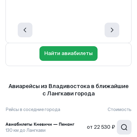
Найти авиабилеты
Авиарейсы из Владивостока в ближайшие
с Лангкави города
Рейсы в соседние города
Стоимость
Авиабилеты
Кневичи
—
Пенанг
от
22 530 ₽
130
км до
Лангкави