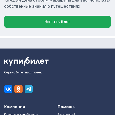
Каждый день строим маршруты для вас, используя
собственные знания о путешествиях
Читать блог
Сервис билетных лазеек
Компания
Помощь
Главное о Купибилете
База знаний