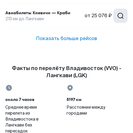
Авиабилеты
Кневичи
—
Краби
от
25 076 ₽
213
км до
Лангкави
Показать больше рейсов
Факты по перелёту Владивосток (VVO) -
Лангкави (LGK)
около 7 часов
5197 км
Среднее время
Расстояние между
перелета из
городами
Владивостока в
Лангкави без
пересадок