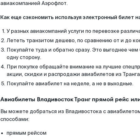
авиакомпанией Аэрофлот.
Как еще сэкономить используя электронный билет н
У разных авиакомпаний услуги по перевозке различ
Лететь транзитом дешево, по сравнению от и до ко
Покупайте туда и обратно сразу. Это выгоднее чем
одну сторону.
При покупке обращайте внимание на лучшие спецп
акции, скидки и распродажи авиабилетов из Транга
Покупайте авиабилет на неделе, а не в выходные.
Авиабилеты Владивосток Транг прямой рейс ил
Вы можете добраться из Владивостока с авиабилетом
способами:
прямым рейсом