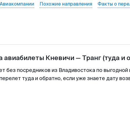
Авиакомпании
Похожие направления
Факты о пере
а авиабилеты
Кневичи
—
Транг
(туда и 
ет без посредников из Владивостока по выгодной
перелет туда и обратно, если уже знаете дату во