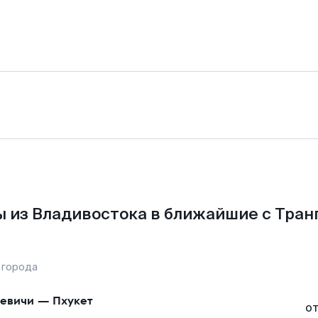
 из Владивостока в ближайшие с Тран
 города
евичи
—
Пхукет
о