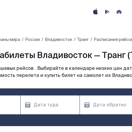
раны мира
Россия
Владивосток
Транг
Расписание рейсов
абилеты Владивосток — Транг (
шевых рейсов . Выбирайте в календаре низких цен дат
мость перелета и купить билет на самолет из Владив