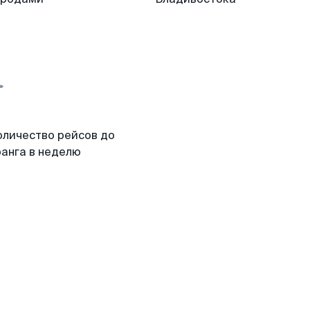
оличество рейсов до
ранга в неделю