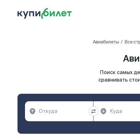
Авиабилеты
Все ст
Ави
Поиск самых де
сравнивать стои