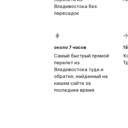
Владивостока без
пересадок
около 7 часов
15
Самый быстрый прямой
К
перелет из
Т
Владивостока туда и
обратно, найденный на
нашем сайте за
последнее время