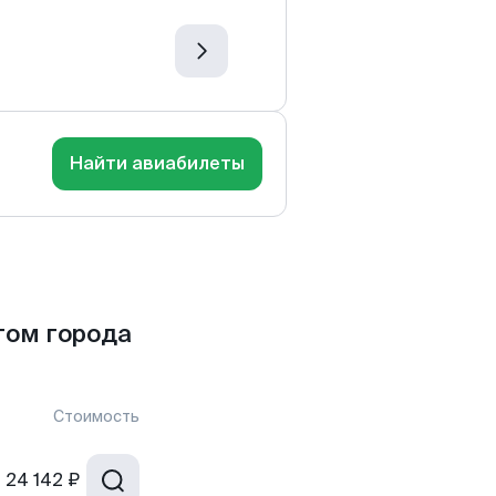
Найти авиабилеты
гом города
Стоимость
т
24 142 ₽