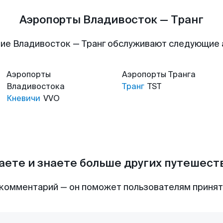
Аэропорты Владивосток — Транг
ие Владивосток — Транг обслуживают следующие
Аэропорты
Аэропорты
Транга
Владивостока
Транг
TST
Кневичи
VVO
аете и знаете больше других путешес
комментарий — он поможет пользователям приня