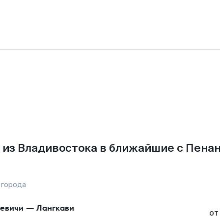
 из Владивостока в ближайшие с Пенан
 города
евичи
—
Лангкави
от