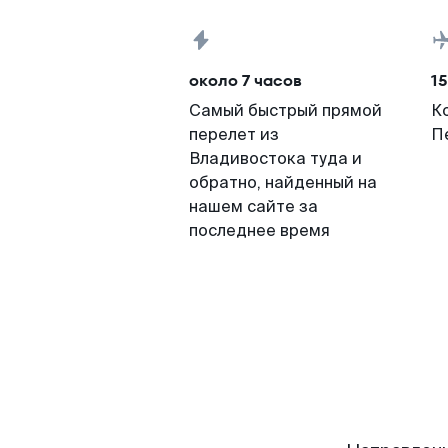
около 7 часов
15
Самый быстрый прямой
К
перелет из
П
Владивостока туда и
обратно, найденный на
нашем сайте за
последнее время