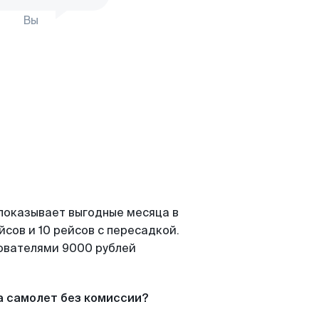
Вы
 показывает выгодные месяца в
сов и 10 рейсов с пересадкой.
зователями 9000 рублей
а самолет без комиссии?