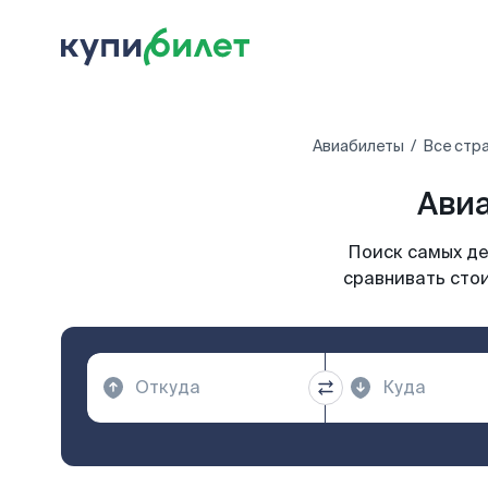
Авиабилеты
Все стр
Авиа
Поиск самых де
сравнивать стои