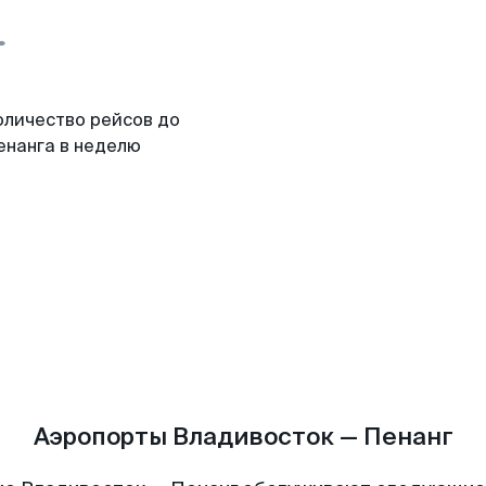
оличество рейсов до
енанга в неделю
Аэропорты Владивосток — Пенанг