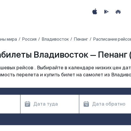
аны мира
Россия
Владивосток
Пенанг
Расписание рейсо
билеты Владивосток — Пенанг 
шевых рейсов . Выбирайте в календаре низких цен дат
мость перелета и купить билет на самолет из Владив