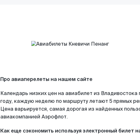
Про авиаперелеты на нашем сайте
Календарь низких цен на авиабилет из Владивостока
году, каждую неделю по маршруту летают 5 прямых рей
Цена варьируется, самая дорогая из найденных поль
авиакомпанией Аэрофлот.
Как еще сэкономить используя электронный билет н