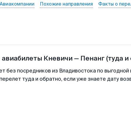
Авиакомпании
Похожие направления
Факты о пере
а авиабилеты
Кневичи
—
Пенанг
(туда и
ет без посредников из Владивостока по выгодной
перелет туда и обратно, если уже знаете дату во