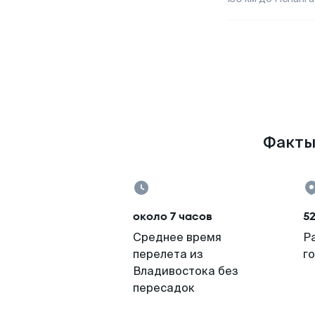
Факты 
около 7 часов
5
Среднее время
Р
перелета из
г
Владивостока без
пересадок