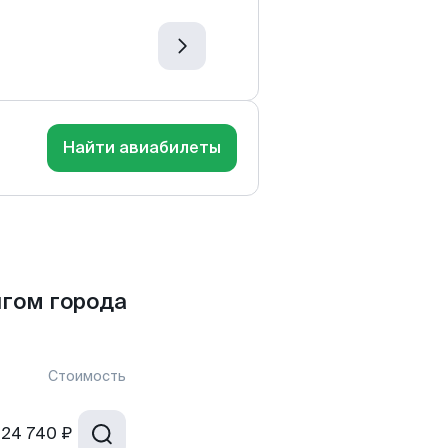
Найти авиабилеты
гом города
Стоимость
24 740 ₽