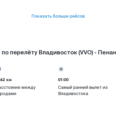
Показать больше рейсов
по перелёту Владивосток (VVO) - Пенан
262 км
01:00
асстояние между
Самый ранний вылет из
ородами
Владивостока