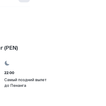
г (PEN)
22:00
Самый поздний вылет
до Пенанга