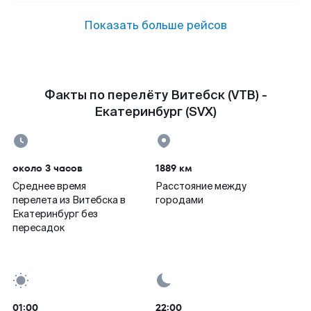
Показать больше рейсов
Факты по перелёту Витебск (VTB) -
Екатеринбург (SVX)
около 3 часов
1889 км
Среднее время
Расстояние между
перелета из Витебска в
городами
Екатеринбург без
пересадок
01:00
22:00