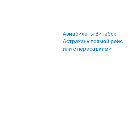
Авиабилеты Витебск
Астрахань прямой рейс
или с пересадками