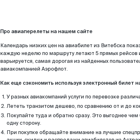
Про авиаперелеты на нашем сайте
Календарь низких цен на авиабилет из Витебска пока
каждую неделю по маршруту летают 5 прямых рейсов и
варьируется, самая дорогая из найденных пользоват
авиакомпанией Аэрофлот.
Как еще сэкономить используя электронный билет н
У разных авиакомпаний услуги по перевозке различ
Лететь транзитом дешево, по сравнению от и до ко
Покупайте туда и обратно сразу. Это выгоднее чем
одну сторону.
При покупке обращайте внимание на лучшие спецп
акции, скидки и распродажи авиабилетов из Астрах