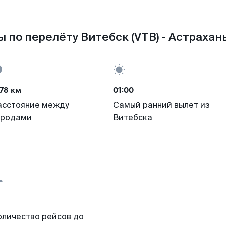
 по перелёту Витебск (VTB) - Астрахань
78 км
01:00
асстояние между
Самый ранний вылет из
ородами
Витебска
оличество рейсов до