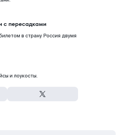
и с пересадками
билетом в страну Россия двумя
йсы и лоукосты.