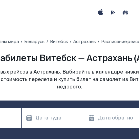
аны мира
Беларусь
Витебск
Астрахань
Расписание рейсо
абилеты Витебск — Астрахань (
ых рейсов в Астрахань. Выбирайте в календаре низки
 стоимость перелета и купить билет на самолет из Вит
недорого.