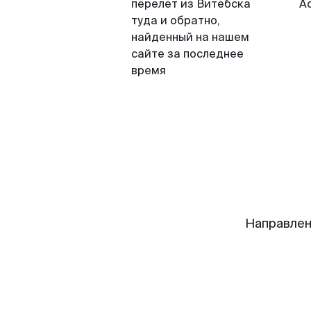
перелет из Витебска
А
туда и обратно,
найденный на нашем
сайте за последнее
время
Направлен