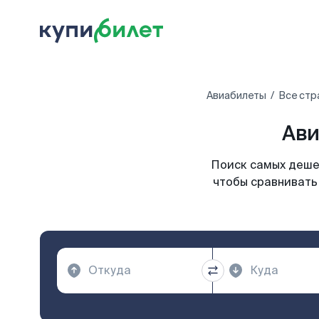
Авиабилеты
Все стр
Ави
Поиск самых дешев
чтобы сравнивать