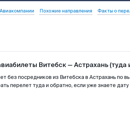
Авиакомпании
Похожие направления
Факты о пере
авиабилеты
Витебск
—
Астрахань
(туда 
ет без посредников из Витебска в Астрахань по в
ть перелет туда и обратно, если уже знаете дат