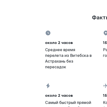
Факты
около 2 часов
15
Среднее время
Р
перелета из Витебска в
г
Астрахань без
пересадок
около 2 часов
15
Самый быстрый прямой
К