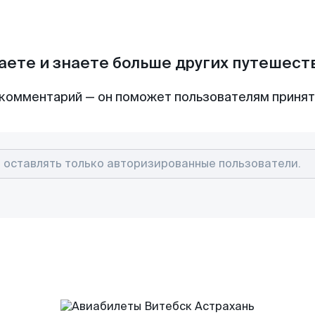
аете и знаете больше других путешес
комментарий — он поможет пользователям приня