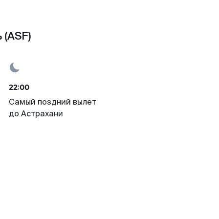
 (ASF)
22:00
Самый поздний вылет
до Астрахани