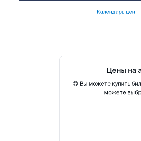
Календарь цен
Цены на 
😍 Вы можете купить бил
можете выбра