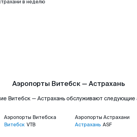
страхани в неделю
Аэропорты Витебск — Астрахань
ие Витебск — Астрахань обслуживают следующие
Аэропорты
Витебска
Аэропорты
Астрахани
Витебск
VTB
Астрахань
ASF