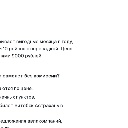
зывает выгодные месяца в году,
 10 рейсов с пересадкой. Цена
елями 9000 рублей
а самолет без комиссии?
аются по цене.
нечных пунктов.
 билет Витебск Астрахань в
редложения авиакомпаний,
ани.