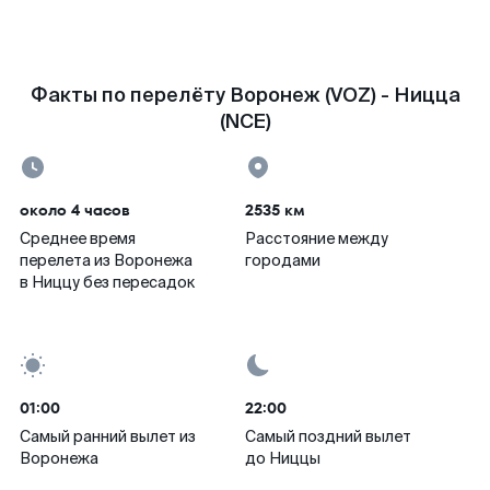
Факты по перелёту Воронеж (VOZ) - Ницца
(NCE)
около 4 часов
2535 км
Среднее время
Расстояние между
перелета из Воронежа
городами
в Ниццу без пересадок
01:00
22:00
Самый ранний вылет из
Самый поздний вылет
Воронежа
до Ниццы