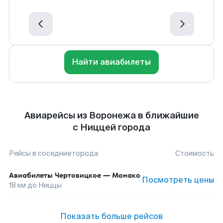
Найти авиабилеты
Авиарейсы из Воронежа в ближайшие
с Ниццей города
Рейсы в соседние города
Стоимость
Авиабилеты
Чертовицкое
—
Монако
Посмотреть цены
18
км до
Ниццы
Показать больше рейсов