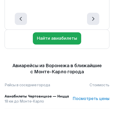
Найти авиабилеты
Авиарейсы из Воронежа в ближайшие
с Монте-Карло города
Рейсы в соседние города
Стоимость
Авиабилеты
Чертовицкое
—
Ницца
Посмотреть цены
18
км до
Монте-Карло