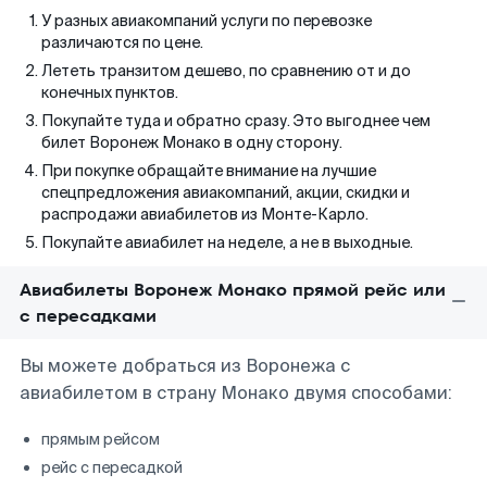
У разных авиакомпаний услуги по перевозке
различаются по цене.
Лететь транзитом дешево, по сравнению от и до
конечных пунктов.
Покупайте туда и обратно сразу. Это выгоднее чем
билет Воронеж Монако в одну сторону.
При покупке обращайте внимание на лучшие
спецпредложения авиакомпаний, акции, скидки и
распродажи авиабилетов из Монте-Карло.
Покупайте авиабилет на неделе, а не в выходные.
Авиабилеты Воронеж Монако прямой рейс или
с пересадками
Вы можете добраться из Воронежа с
авиабилетом в страну Монако двумя способами:
прямым рейсом
рейс с пересадкой