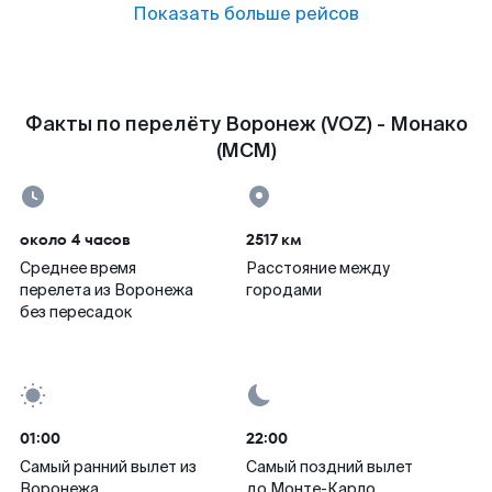
Показать больше рейсов
Факты по перелёту Воронеж (VOZ) - Монако
(MCM)
около 4 часов
2517 км
Среднее время
Расстояние между
перелета из Воронежа
городами
без пересадок
01:00
22:00
Самый ранний вылет из
Самый поздний вылет
Воронежа
до Монте-Карло