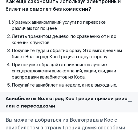
Как еще сэкономить используя электронный
билет на самолет без комиссии?
У разных авиакомпаний услуги по перевозке
различаются по цене.
Лететь транзитом дешево, по сравнению от и до
конечных пунктов.
Покупайте туда и обратно сразу. Это выгоднее чем
билет Волгоград Кос Греция в одну сторону.
При покупке обращайте внимание на лучшие
спецпредложения авиакомпаний, акции, скидки и
распродажи авиабилетов из Коса.
Покупайте авиабилет на неделе, а не в выходные.
Авиабилеты Волгоград Кос Греция прямой рейс
или с пересадками
Вы можете добраться из Волгограда в Koc с
авиабилетом в страну Греция двумя способами: