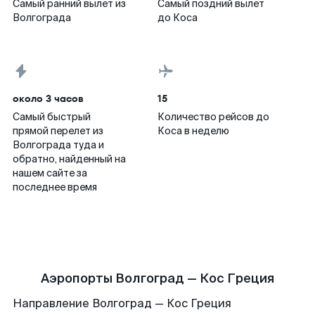
Самый ранний вылет из
Самый поздний вылет
Волгограда
до Коса
около 3 часов
15
Самый быстрый
Количество рейсов до
прямой перелет из
Коса в неделю
Волгограда туда и
обратно, найденный на
нашем сайте за
последнее время
Аэропорты Волгоград — Кос Греция
Направление Волгоград — Кос Греция