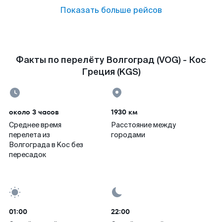
Показать больше рейсов
Факты по перелёту Волгоград (VOG) - Кос
Греция (KGS)
около 3 часов
1930 км
Среднее время
Расстояние между
перелета из
городами
Волгограда в Koc без
пересадок
01:00
22:00