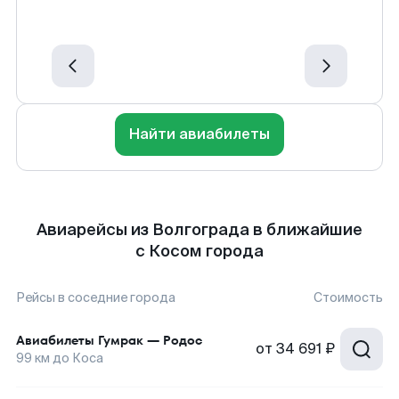
Найти авиабилеты
Авиарейсы из Волгограда в ближайшие
с Косом города
Рейсы в соседние города
Стоимость
Авиабилеты
Гумрак
—
Родос
от
34 691 ₽
99
км до
Коса