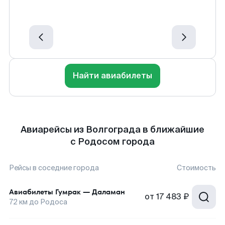
Найти авиабилеты
Авиарейсы из Волгограда в ближайшие
с Родосом города
Рейсы в соседние города
Стоимость
Авиабилеты
Гумрак
—
Даламан
от
17 483 ₽
72
км до
Родоса