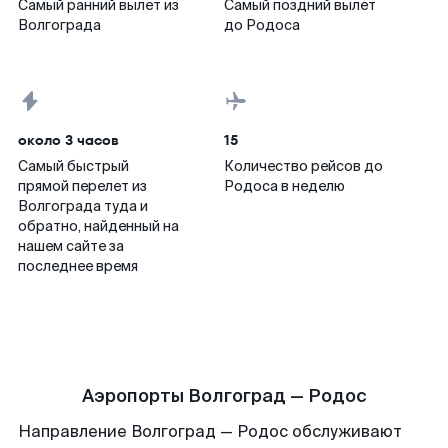
Самый ранний вылет из
Самый поздний вылет
Волгограда
до Родоса
около 3 часов
15
Самый быстрый
Количество рейсов до
прямой перелет из
Родоса в неделю
Волгограда туда и
обратно, найденный на
нашем сайте за
последнее время
Аэропорты Волгоград — Родос
Направление Волгоград — Родос обслуживают