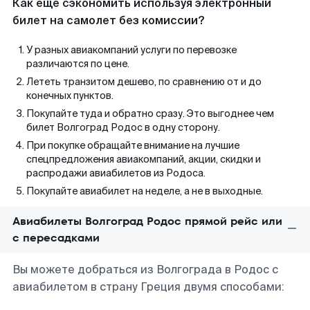
Как еще сэкономить используя электронный
билет на самолет без комиссии?
У разных авиакомпаний услуги по перевозке
различаются по цене.
Лететь транзитом дешево, по сравнению от и до
конечных пунктов.
Покупайте туда и обратно сразу. Это выгоднее чем
билет Волгоград Родос в одну сторону.
При покупке обращайте внимание на лучшие
спецпредложения авиакомпаний, акции, скидки и
распродажи авиабилетов из Родоса.
Покупайте авиабилет на неделе, а не в выходные.
Авиабилеты Волгоград Родос прямой рейс или
с пересадками
Вы можете добраться из Волгограда в Родос с
авиабилетом в страну Греция двумя способами: