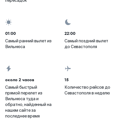
пересадок
01:00
22:00
Самый ранний вылет из
Самый поздний вылет
Вильнюса
до Севастополя
около 2 часов
15
Самый быстрый
Количество рейсов до
прямой перелет из
Севастополя в неделю
Вильнюса туда и
обратно, найденный на
нашем сайте за
последнее время