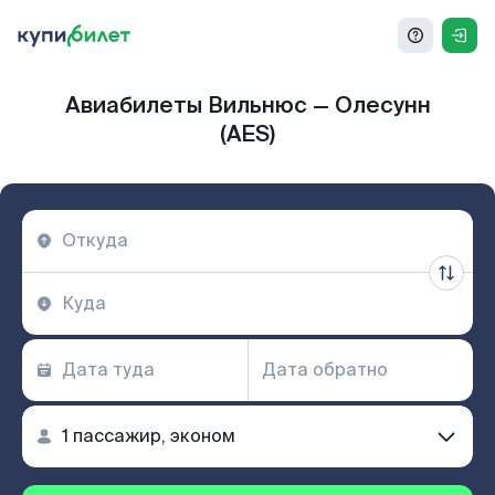
Авиабилеты Вильнюс — Олесунн
(AES)