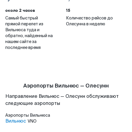
около 2 часов
15
Самый быстрый
Количество рейсов до
прямой перелет из
Олесунна в неделю
Вильнюса туда и
обратно, найденный на
нашем сайте за
последнее время
Аэропорты Вильнюс — Олесунн
Направление Вильнюс — Олесунн обслуживают
следующие аэропорты
Аэропорты
Вильнюса
Вильнюс
VNO