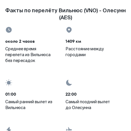
Факты по перелёту Вильнюс (VNO) - Олесунн
(AES)
около 2 часов
1409 км
Среднее время
Расстояние между
перелета из Вильнюса
городами
без пересадок
01:00
22:00
Самый ранний вылет из
Самый поздний вылет
Вильнюса
до Олесунна