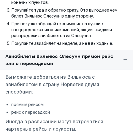
конечных пунктов.
Покупайте туда и обратно сразу. Это выгоднее чем
билет Вильнюс Олесунн в одну сторону.
При покупке обращайте внимание на лучшие
спецпредложения авиакомпаний, акции, скидки и
распродажи авиабилетов из Олесунна.
Покупайте авиабилет на неделе, а не в выходные.
Авиабилеты Вильнюс Олесунн прямой рейс
или с пересадками
Вы можете добраться из Вильнюса с
авиабилетом в страну Норвегия двумя
способами:
прямым рейсом
рейс с пересадкой
Иногда в расписании могут встречаться
чартерные рейсы и лоукосты.