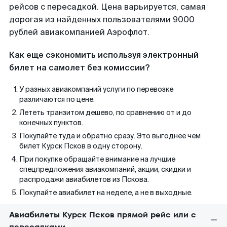
рейсов с пересадкой. Цена варьируется, самая
дорогая из найденных пользователями 9000
рублей авиакомпанией Аэрофлот.
Как еще сэкономить используя электронный
билет на самолет без комиссии?
У разных авиакомпаний услуги по перевозке
различаются по цене.
Лететь транзитом дешево, по сравнению от и до
конечных пунктов.
Покупайте туда и обратно сразу. Это выгоднее чем
билет Курск Псков в одну сторону.
При покупке обращайте внимание на лучшие
спецпредложения авиакомпаний, акции, скидки и
распродажи авиабилетов из Пскова.
Покупайте авиабилет на неделе, а не в выходные.
Авиабилеты Курск Псков прямой рейс или с
пересадками