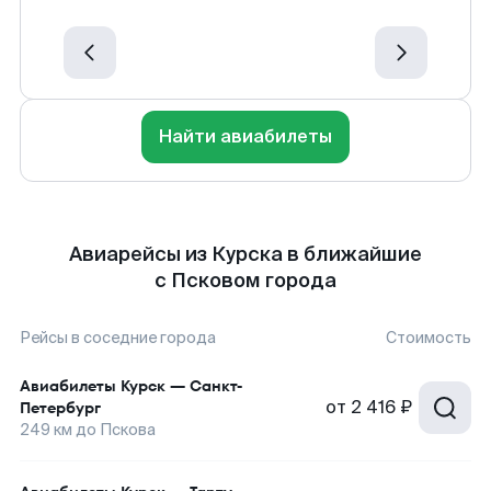
Найти авиабилеты
Авиарейсы из Курска в ближайшие
с Псковом города
Рейсы в соседние города
Стоимость
Авиабилеты
Курск
—
Санкт-
от
2 416 ₽
Петербург
249
км до
Пскова