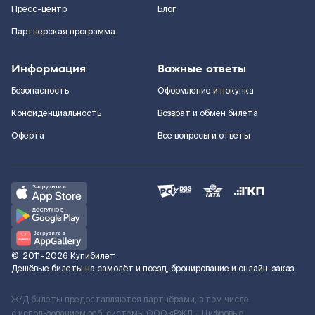
Пресс-центр
Блог
Партнерская программа
Информация
Важные ответы
Безопасность
Оформление и покупка
Конфиденциальность
Возврат и обмен билета
Оферта
Все вопросы и ответы
©
2011–2026
Купибилет
Дешёвые билеты на самолёт и поезд, бронирование и онлайн-заказ
Ж/Д билеты предоставляются партнёрами, в том числе
с использованием веб-системы ООО «РЖД – Цифровые