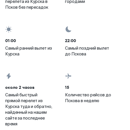
перелета из Курска в
городами
Псков без пересадок
01:00
22:00
Самый ранний вылет из
Самый поздний вылет
Курска
до Пскова
около 2 часов
15
Самый быстрый
Количество рейсов до
прямой перелет из
Пскова в неделю
Курска туда и обратно,
найденный на нашем
сайте за последнее
время