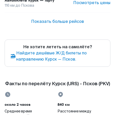
Авиабилеты
Курск
—
Тарту
Посмотреть цены
116
км до
Пскова
Показать больше рейсов
Не хотите лететь на самолёте?
Найдите дешёвые Ж/Д билеты по
направлению Курск — Псков.
Факты по перелёту Курск (URS) - Псков (PKV)
около 2 часов
840 км
Среднее время
Расстояние между