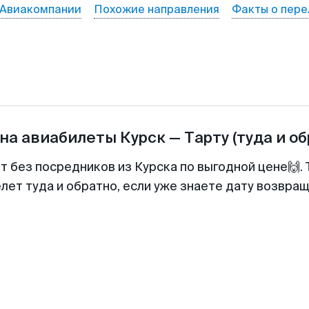
Авиакомпании
Похожие направления
Факты о пере
на авиабилеты
Курск
—
Тарту
(туда и о
т без посредников из Курска по выгодной цене🙌
лет туда и обратно, если уже знаете дату возвра