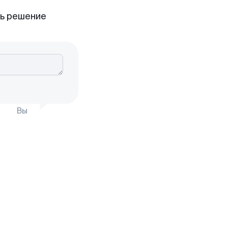
ть решение
Вы