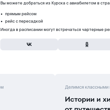
Вы можете добраться из Курска с авиабилетом в стра
прямым рейсом
рейс с пересадкой
Иногда в расписании могут встречаться чартерные ре
ом
Делимся классными
Истории и х
от путешест