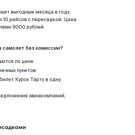
ает выгодные месяца в году,
 10 рейсов с пересадкой. Цена
елями 9000 рублей
а самолет без комиссии?
аются по цене.
нечных пунктов.
билет Курск Тарту в одну
редложения авиакомпаний,
ресадками