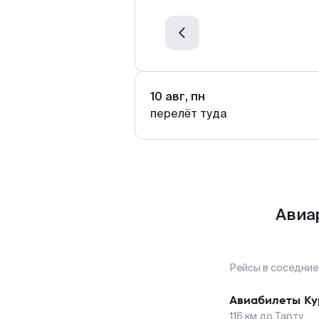
10 авг, пн
перелёт туда
Авиа
Рейсы в соседние
Авиабилеты
Ку
116
км до
Тарту