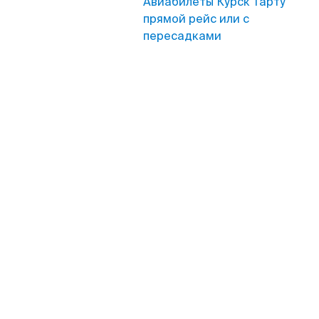
Авиабилеты Курск Тарту
прямой рейс или с
пересадками