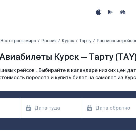
Все страны мира
Россия
Курск
Тарту
Расписание рейсов
Авиабилеты Курск — Тарту (TAY
шевых рейсов . Выбирайте в календаре низких цен дат
стоимость перелета и купить билет на самолет из Курс