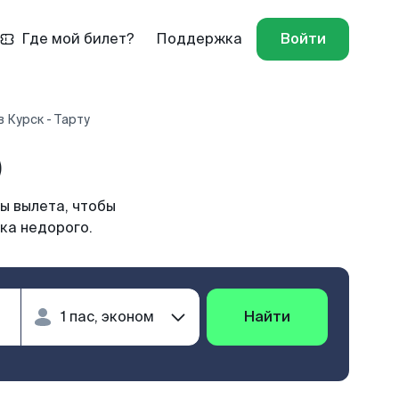
Где мой билет?
Поддержка
Войти
 Курск - Тарту
)
ы вылета, чтобы
ка недорого.
Найти