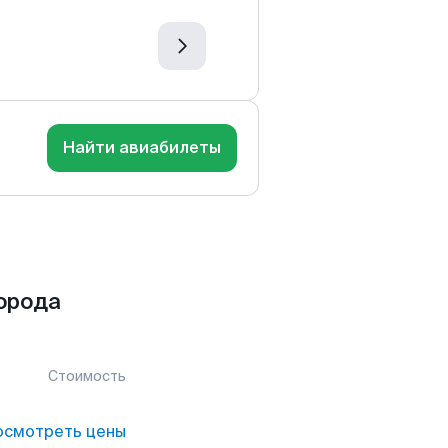
Найти авиабилеты
орода
Стоимость
осмотреть цены