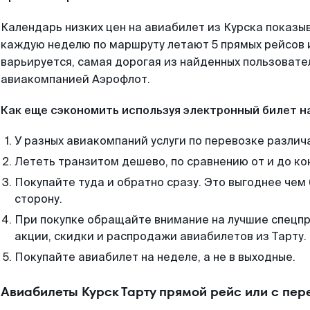
Календарь низких цен на авиабилет из Курска показыв
каждую неделю по маршруту летают 5 прямых рейсов и
варьируется, самая дорогая из найденных пользоват
авиакомпанией Аэрофлот.
Как еще сэкономить используя электронный билет н
У разных авиакомпаний услуги по перевозке различ
Лететь транзитом дешево, по сравнению от и до ко
Покупайте туда и обратно сразу. Это выгоднее чем 
сторону.
При покупке обращайте внимание на лучшие спецп
акции, скидки и распродажи авиабилетов из Тарту.
Покупайте авиабилет на неделе, а не в выходные.
Авиабилеты Курск Тарту прямой рейс или с пе