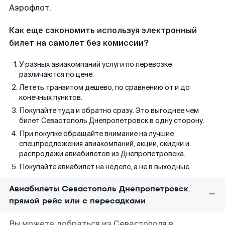
Аэрофлот.
Как еще сэкономить используя электронный
билет на самолет без комиссии?
У разных авиакомпаний услуги по перевозке
различаются по цене.
Лететь транзитом дешево, по сравнению от и до
конечных пунктов.
Покупайте туда и обратно сразу. Это выгоднее чем
билет Севастополь Днепропетровск в одну сторону.
При покупке обращайте внимание на лучшие
спецпредложения авиакомпаний, акции, скидки и
распродажи авиабилетов из Днепропетровска.
Покупайте авиабилет на неделе, а не в выходные.
Авиабилеты Севастополь Днепропетровск
прямой рейс или с пересадками
Вы можете добраться из Севастополя в