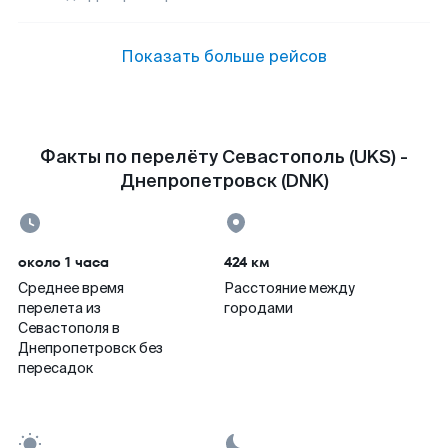
Показать больше рейсов
Факты по перелёту Севастополь (UKS) -
Днепропетровск (DNK)
около 1 часа
424 км
Среднее время
Расстояние между
перелета из
городами
Севастополя в
Днепропетровск без
пересадок