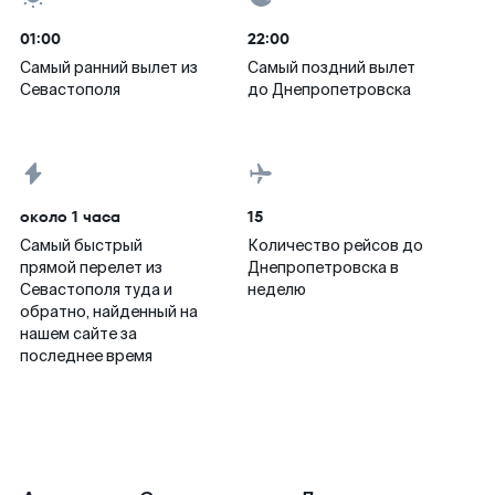
01:00
22:00
Самый ранний вылет из
Самый поздний вылет
Севастополя
до Днепропетровска
около 1 часа
15
Самый быстрый
Количество рейсов до
прямой перелет из
Днепропетровска в
Севастополя туда и
неделю
обратно, найденный на
нашем сайте за
последнее время