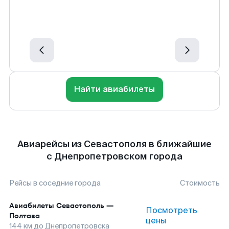
Найти авиабилеты
Авиарейсы из Севастополя в ближайшие
с Днепропетровском города
Рейсы в соседние города
Стоимость
Авиабилеты
Севастополь
—
Посмотреть
Полтава
цены
144
км до
Днепропетровска