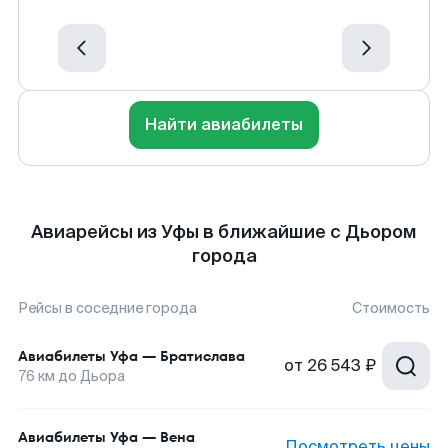
Найти авиабилеты
Авиарейсы из Уфы в ближайшие с Дьором
города
Рейсы в соседние города
Стоимость
Авиабилеты
Уфа
—
Братислава
от
26 543 ₽
76
км до
Дьора
Авиабилеты
Уфа
—
Вена
Посмотреть цены