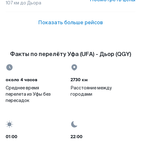
107
км до
Дьора
Показать больше рейсов
Факты по перелёту Уфа (UFA) - Дьор (QGY)
около 4 часов
2730 км
Среднее время
Расстояние между
перелета из Уфы без
городами
пересадок
01:00
22:00