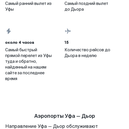
Самый ранний вылет из
Самый поздний вылет
Уфы
до Дьора
около 4 часов
15
Самый быстрый
Количество рейсов до
прямой перелет из Уфы
Дьора в неделю
туда и обратно,
найденный на нашем
сайте за последнее
время
Аэропорты Уфа — Дьор
Направление Уфа — Дьор обслуживают