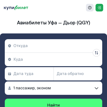
Авиабилеты Уфа — Дьор (QGY)
Найти