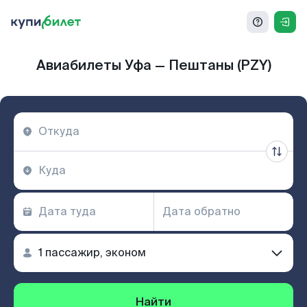
Авиабилеты Уфа — Пештаны (PZY)
Найти