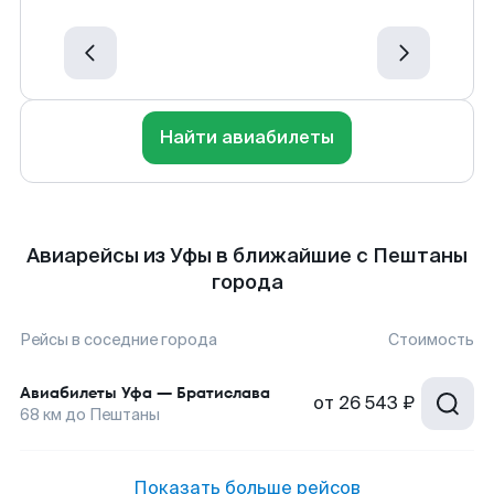
Найти авиабилеты
Авиарейсы из Уфы в ближайшие с Пештаны
города
Рейсы в соседние города
Стоимость
Авиабилеты
Уфа
—
Братислава
от
26 543 ₽
68
км до
Пештаны
Показать больше рейсов