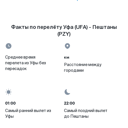
Факты по перелёту Уфа (UFA) - Пештаны
(PZY)
км
Среднее время
перелета из Уфы без
Расстояние между
пересадок
городами
01:00
22:00
Самый ранний вылет из
Самый поздний вылет
Уфы
до Пештаны