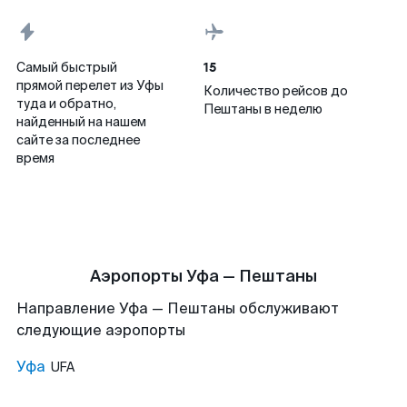
15
Самый быстрый
прямой перелет из Уфы
Количество рейсов до
туда и обратно,
Пештаны в неделю
найденный на нашем
сайте за последнее
время
Аэропорты Уфа — Пештаны
Направление Уфа — Пештаны обслуживают
следующие аэропорты
Уфа
UFA