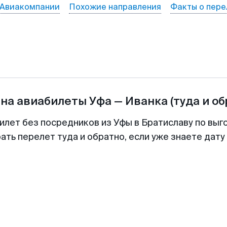
Авиакомпании
Похожие направления
Факты о пере
 на авиабилеты
Уфа
—
Иванка
(туда и об
илет без посредников из Уфы в Братиславу по выг
ть перелет туда и обратно, если уже знаете дат