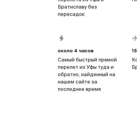
Братиславу без
пересадок
около 4 часов
15
Самый быстрый прямой
К
перелет из Уфы туда и
Б
обратно, найденный на
нашем сайте за
последнее время