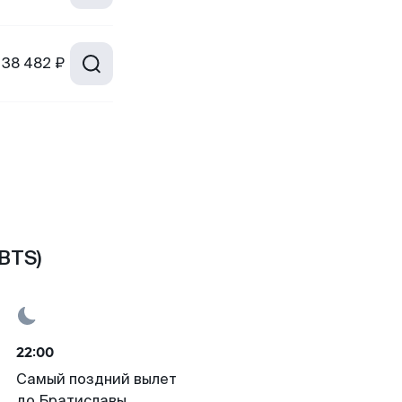
38 482 ₽
BTS)
22:00
Самый поздний вылет
до Братиславы