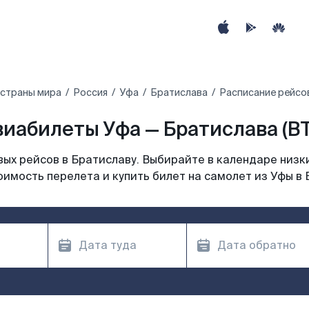
 страны мира
Россия
Уфа
Братислава
Расписание рейсов
виабилеты Уфа — Братислава (BT
ых рейсов в Братиславу. Выбирайте в календаре низки
оимость перелета и купить билет на самолет из Уфы в 