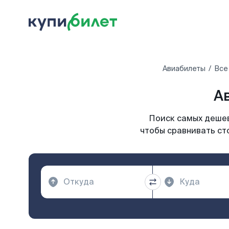
Авиабилеты
Все
А
Поиск самых дешев
чтобы сравнивать ст