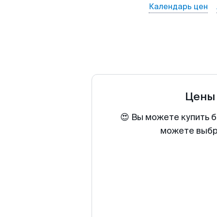
Календарь цен
Цены
😍 Вы можете купить б
можете выбра