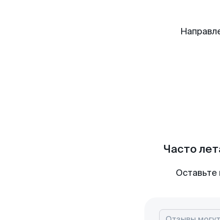
Направле
Часто лет
Оставьте 