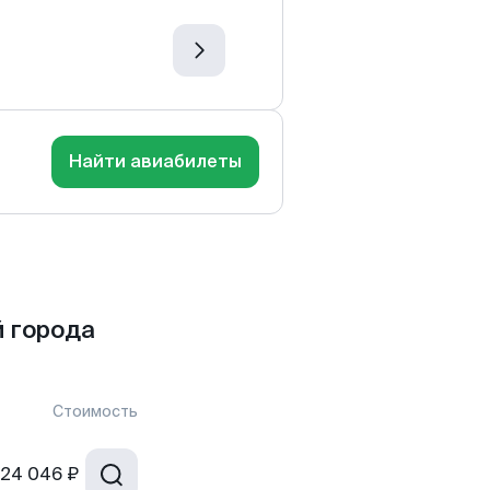
Найти авиабилеты
 города
Стоимость
24 046 ₽