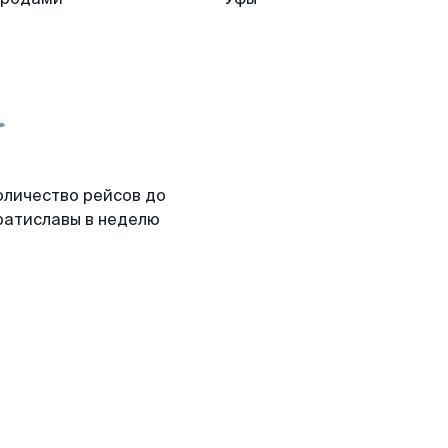
оличество рейсов до
ратиславы в неделю