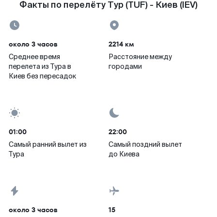
Факты по перелёту Тур (TUF) - Киев (IEV)
около 3 часов
2214 км
Среднее время
Расстояние между
перелета из Тура в
городами
Киев без пересадок
01:00
22:00
Самый ранний вылет из
Самый поздний вылет
Тура
до Киева
около 3 часов
15