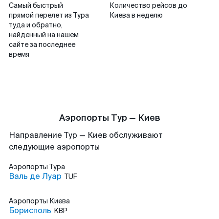
Самый быстрый
Количество рейсов до
прямой перелет из Тура
Киева в неделю
туда и обратно,
найденный на нашем
сайте за последнее
время
Аэропорты Тур — Киев
Направление Тур — Киев обслуживают
следующие аэропорты
Аэропорты
Тура
Валь де Луар
TUF
Аэропорты
Киева
Борисполь
KBP