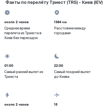
Факты по перелёту Триест (TRS) - Киев (IEV)
около 2 часов
1384 км
Среднее время
Расстояние между
перелета из Триеста в
городами
Киев без пересадок
01:00
22:00
Самый ранний вылет из
Самый поздний вылет
Триеста
до Киева
около 2 часов
15