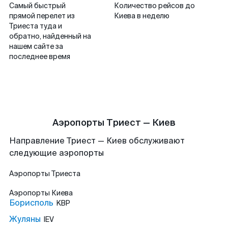
Самый быстрый
Количество рейсов до
прямой перелет из
Киева в неделю
Триеста туда и
обратно, найденный на
нашем сайте за
последнее время
Аэропорты Триест — Киев
Направление Триест — Киев обслуживают
следующие аэропорты
Аэропорты
Триеста
Аэропорты
Киева
Борисполь
KBP
Жуляны
IEV