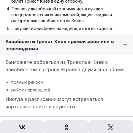
билет Триест Киев в одну сторону.
При покупке обращайте внимание на лучшие
спецпредложения авиакомпаний, акции, скидки и
распродажи авиабилетов из Киева.
Покупайте авиабилет на неделе, а не в выходные.
Авиабилеты Триест Киев прямой рейс или с
пересадками
Вы можете добраться из Триеста в Киев с
авиабилетом в страну Украина двумя способами:
прямым рейсом
рейс с пересадкой
Иногда в расписании могут встречаться
чартерные рейсы и лоукосты.