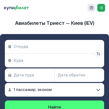
Авиабилеты Триест — Киев (IEV)
Найти