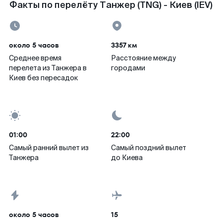
Факты по перелёту Танжер (TNG) - Киев (IEV)
около 5 часов
3357 км
Среднее время
Расстояние между
перелета из Танжера в
городами
Киев без пересадок
01:00
22:00
Самый ранний вылет из
Самый поздний вылет
Танжера
до Киева
около 5 часов
15