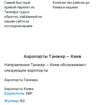
Самый быстрый
Количество рейсов до
прямой перелет из
Киева в неделю
Танжера туда и
обратно, найденный на
нашем сайте за
последнее время
Аэропорты Танжер — Киев
Направление Танжер — Киев обслуживают
следующие аэропорты
Аэропорты
Танжера
Аэропорты
Киева
Борисполь
KBP
Жуляны
IEV