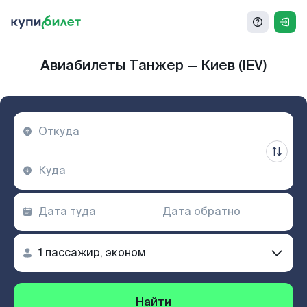
Авиабилеты Танжер — Киев (IEV)
Найти