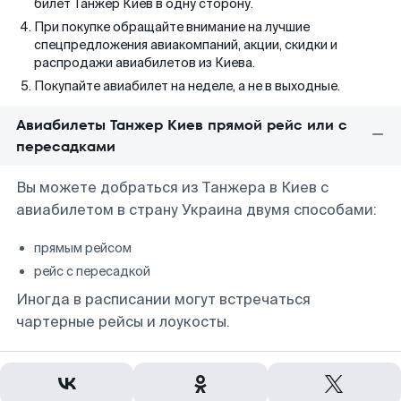
билет Танжер Киев в одну сторону.
При покупке обращайте внимание на лучшие
спецпредложения авиакомпаний, акции, скидки и
распродажи авиабилетов из Киева.
Покупайте авиабилет на неделе, а не в выходные.
Авиабилеты Танжер Киев прямой рейс или с
пересадками
Вы можете добраться из Танжера в Киев с
авиабилетом в страну Украина двумя способами:
прямым рейсом
рейс с пересадкой
Иногда в расписании могут встречаться
чартерные рейсы и лоукосты.