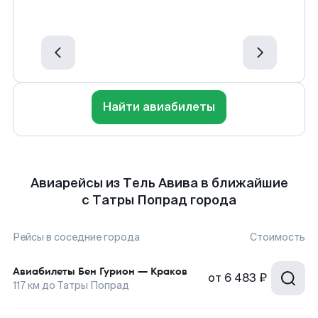
Найти авиабилеты
Авиарейсы из Тель Авива в ближайшие
с Татры Попрад города
Рейсы в соседние города
Стоимость
Авиабилеты
Бен Гурион
—
Краков
от
6 483 ₽
117
км до
Татры Попрад