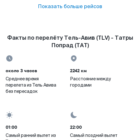
Показать больше рейсов
Факты по перелёту Тель-Авив (TLV) - Татры
Попрад (TAT)
около 3 часов
2242 км
Среднее время
Расстояние между
перелета из Тель Авива
городами
без пересадок
01:00
22:00
Самый ранний вылет из
Самый поздний вылет