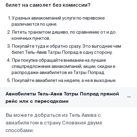
билет на самолет без комиссии?
У разных авиакомпаний услуги по перевозке
различаются по цене.
Лететь транзитом дешево, по сравнению от и до
конечных пунктов.
Покупайте туда и обратно сразу. Это выгоднее чем
билет Тель-Авив Татры Попрад в одну сторону.
При покупке обращайте внимание на лучшие
спецпредложения авиакомпаний, акции, скидки и
распродажи авиабилетов из Татры Попрад.
Покупайте авиабилет на неделе, а не в выходные.
Авиабилеты Тель-Авив Татры Попрад прямой
рейс или с пересадками
Вы можете добраться из Тель Авива с
авиабилетом в страну Словакия двумя
способами: