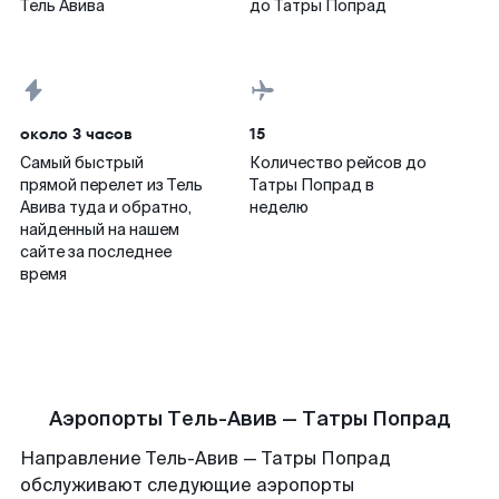
Тель Авива
до Татры Попрад
около 3 часов
15
Самый быстрый
Количество рейсов до
прямой перелет из Тель
Татры Попрад в
Авива туда и обратно,
неделю
найденный на нашем
сайте за последнее
время
Аэропорты Тель-Авив — Татры Попрад
Направление Тель-Авив — Татры Попрад
обслуживают следующие аэропорты