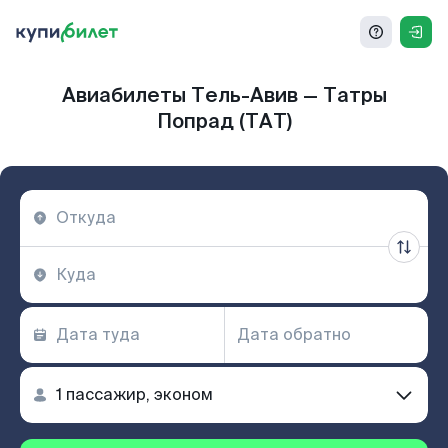
Авиабилеты Тель-Авив — Татры
Попрад (TAT)