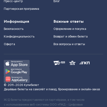
Пресс-центр
Блог
Партнерская программа
Информация
Важные ответы
Безопасность
Оформление и покупка
Конфиденциальность
Возврат и обмен билета
Оферта
Все вопросы и ответы
©
2011–2026
Купибилет
Дешёвые билеты на самолёт и поезд, бронирование и онлайн-заказ
Ж/Д билеты предоставляются партнёрами, в том числе
с использованием веб-системы ООО «РЖД – Цифровые