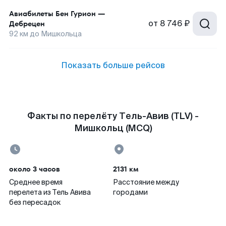
Авиабилеты
Бен Гурион
—
от
8 746 ₽
Дебрецен
92
км до
Мишкольца
Показать больше рейсов
Факты по перелёту Тель-Авив (TLV) -
Мишкольц (MCQ)
около 3 часов
2131 км
Среднее время
Расстояние между
перелета из Тель Авива
городами
без пересадок