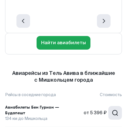
Найти авиабилеты
Авиарейсы из Тель Авива в ближайшие
с Мишкольцем города
Рейсы в соседние города
Стоимость
Авиабилеты
Бен Гурион
—
от
5 396 ₽
Будапешт
134
км до
Мишкольца