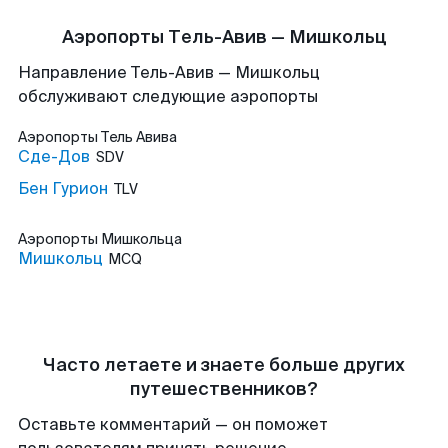
Аэропорты Тель-Авив — Мишкольц
Направление Тель-Авив — Мишкольц
обслуживают следующие аэропорты
Аэропорты
Тель Авива
Сде-Дов
SDV
Бен Гурион
TLV
Аэропорты
Мишкольца
Мишкольц
MCQ
Часто летаете и знаете больше других
путешественников?
Оставьте комментарий — он поможет