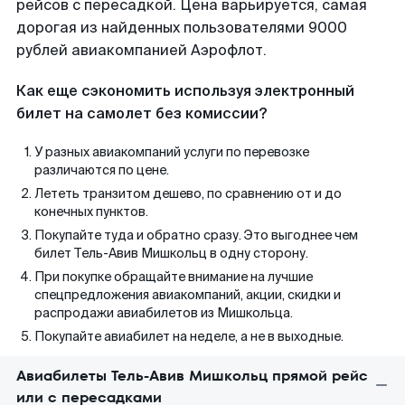
рейсов с пересадкой. Цена варьируется, самая
дорогая из найденных пользователями 9000
рублей авиакомпанией Аэрофлот.
Как еще сэкономить используя электронный
билет на самолет без комиссии?
У разных авиакомпаний услуги по перевозке
различаются по цене.
Лететь транзитом дешево, по сравнению от и до
конечных пунктов.
Покупайте туда и обратно сразу. Это выгоднее чем
билет Тель-Авив Мишкольц в одну сторону.
При покупке обращайте внимание на лучшие
спецпредложения авиакомпаний, акции, скидки и
распродажи авиабилетов из Мишкольца.
Покупайте авиабилет на неделе, а не в выходные.
Авиабилеты Тель-Авив Мишкольц прямой рейс
или с пересадками