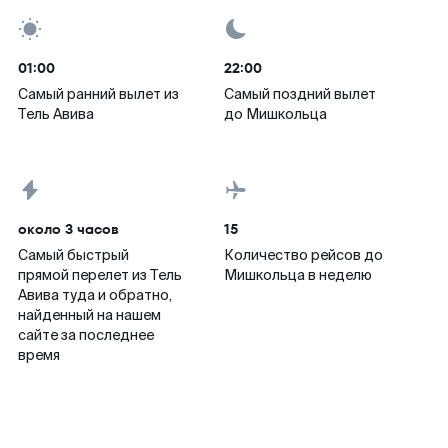
01:00
22:00
Самый ранний вылет из
Самый поздний вылет
Тель Авива
до Мишкольца
около 3 часов
15
Самый быстрый
Количество рейсов до
прямой перелет из Тель
Мишкольца в неделю
Авива туда и обратно,
найденный на нашем
сайте за последнее
время