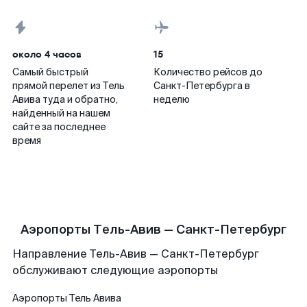
около 4 часов
15
Самый быстрый
Количество рейсов до
прямой перелет из Тель
Санкт-Петербурга в
Авива туда и обратно,
неделю
найденный на нашем
сайте за последнее
время
Аэропорты Тель-Авив — Санкт-Петербург
Направление Тель-Авив — Санкт-Петербург
обслуживают следующие аэропорты
Аэропорты
Тель Авива