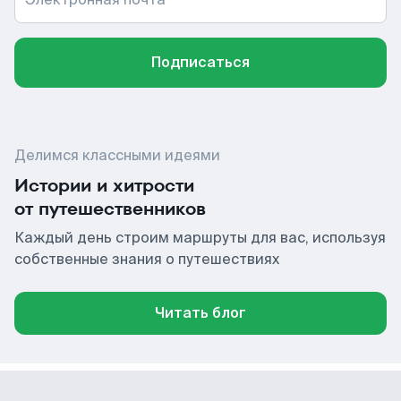
Подписаться
Делимся классными идеями
Истории и хитрости
от путешественников
Каждый день строим маршруты для вас, используя
собственные знания о путешествиях
Читать блог