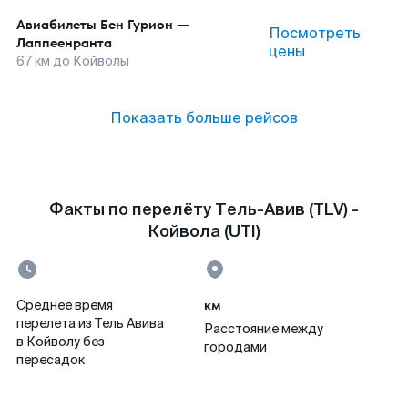
Авиабилеты
Бен Гурион
—
Посмотреть
Лаппеенранта
цены
67
км до
Койволы
Показать больше рейсов
Факты по перелёту Тель-Авив (TLV) -
Койвола (UTI)
км
Среднее время
перелета из Тель Авива
Расстояние между
в Койволу без
городами
пересадок