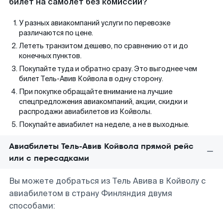
билет на самолет без комиссии?
У разных авиакомпаний услуги по перевозке
различаются по цене.
Лететь транзитом дешево, по сравнению от и до
конечных пунктов.
Покупайте туда и обратно сразу. Это выгоднее чем
билет Тель-Авив Койвола в одну сторону.
При покупке обращайте внимание на лучшие
спецпредложения авиакомпаний, акции, скидки и
распродажи авиабилетов из Койволы.
Покупайте авиабилет на неделе, а не в выходные.
Авиабилеты Тель-Авив Койвола прямой рейс
или с пересадками
Вы можете добраться из Тель Авива в Койволу с
авиабилетом в страну Финляндия двумя
способами: