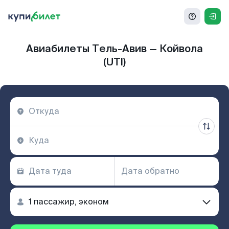
Авиабилеты Тель-Авив — Койвола
(UTI)