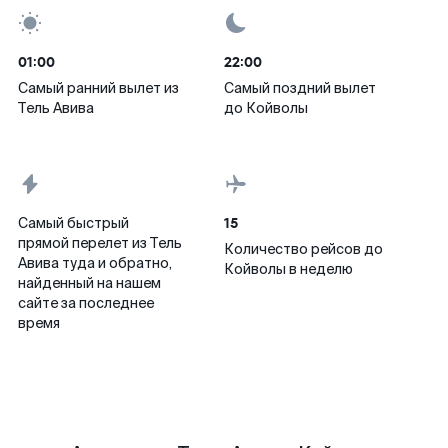
01:00
22:00
Самый ранний вылет из
Самый поздний вылет
Тель Авива
до Койволы
15
Самый быстрый
прямой перелет из Тель
Количество рейсов до
Авива туда и обратно,
Койволы в неделю
найденный на нашем
сайте за последнее
время