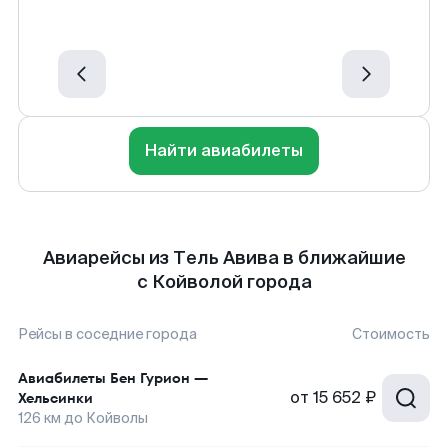
Найти авиабилеты
Авиарейсы из Тель Авива в ближайшие
с Койволой города
Рейсы в соседние города
Стоимость
Авиабилеты
Бен Гурион
—
от
15 652 ₽
Хельсинки
126
км до
Койволы