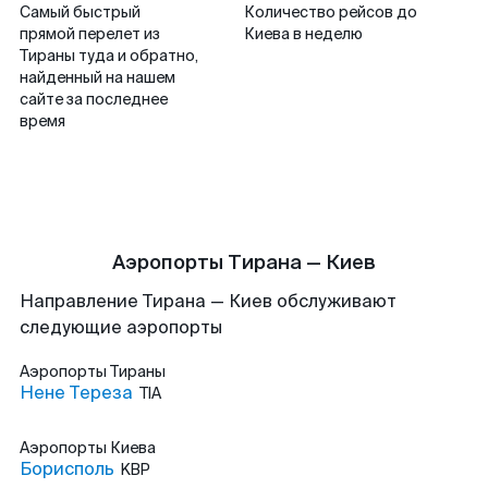
Самый быстрый
Количество рейсов до
прямой перелет из
Киева в неделю
Тираны туда и обратно,
найденный на нашем
сайте за последнее
время
Аэропорты Тирана — Киев
Направление Тирана — Киев обслуживают
следующие аэропорты
Аэропорты
Тираны
Нене Тереза
TIA
Аэропорты
Киева
Борисполь
KBP