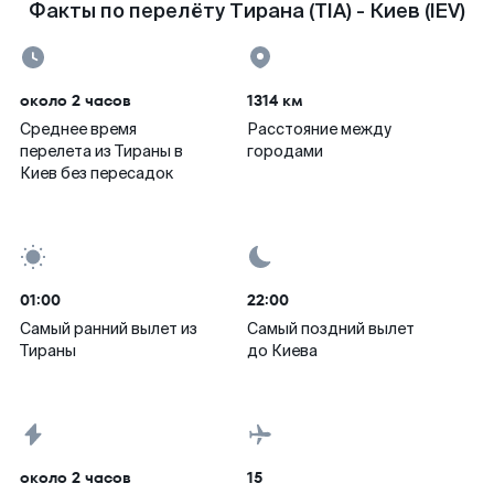
Факты по перелёту Тирана (TIA) - Киев (IEV)
около 2 часов
1314 км
Среднее время
Расстояние между
перелета из Тираны в
городами
Киев без пересадок
01:00
22:00
Самый ранний вылет из
Самый поздний вылет
Тираны
до Киева
около 2 часов
15