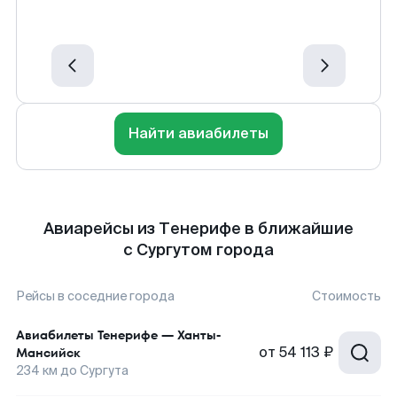
Найти авиабилеты
Авиарейсы из Тенерифе в ближайшие
с Сургутом города
Рейсы в соседние города
Стоимость
Авиабилеты
Тенерифе
—
Ханты-
от
54 113 ₽
Мансийск
234
км до
Сургута