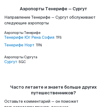
Аэропорты Тенерифе — Сургут
Направление Тенерифе — Сургут обслуживают
следующие аэропорты
Аэропорты
Тенерифе
Тенерифе Юг Рена София
TFS
Тенерифе Норт
TFN
Аэропорты
Сургута
Сургут
SGC
Часто летаете и знаете больше других
путешественников?
Оставьте комментарий — он поможет