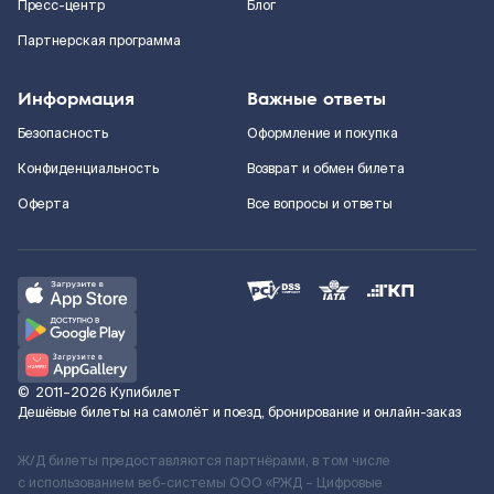
Пресс-центр
Блог
Партнерская программа
Информация
Важные ответы
Безопасность
Оформление и покупка
Конфиденциальность
Возврат и обмен билета
Оферта
Все вопросы и ответы
©
2011–2026
Купибилет
Дешёвые билеты на самолёт и поезд, бронирование и онлайн-заказ
Ж/Д билеты предоставляются партнёрами, в том числе
с использованием веб-системы ООО «РЖД – Цифровые