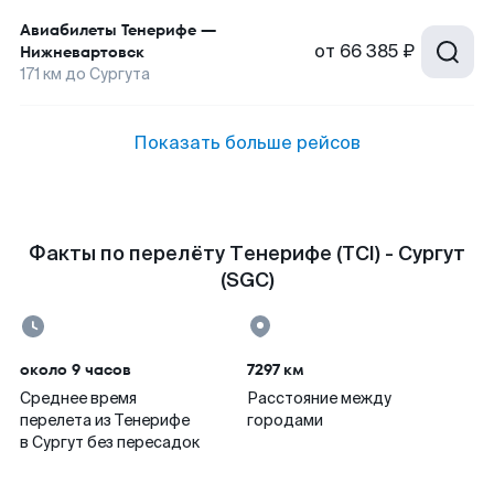
Авиабилеты
Тенерифе
—
от
66 385 ₽
Нижневартовск
171
км до
Сургута
Показать больше рейсов
Факты по перелёту Тенерифе (TCI) - Сургут
(SGC)
около 9 часов
7297 км
Среднее время
Расстояние между
перелета из Тенерифе
городами
в Сургут без пересадок