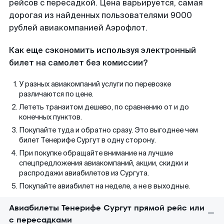
рейсов с пересадкой. Цена варьируется, самая
дорогая из найденных пользователями 9000
рублей авиакомпанией Аэрофлот.
Как еще сэкономить используя электронный
билет на самолет без комиссии?
У разных авиакомпаний услуги по перевозке
различаются по цене.
Лететь транзитом дешево, по сравнению от и до
конечных пунктов.
Покупайте туда и обратно сразу. Это выгоднее чем
билет Тенерифе Сургут в одну сторону.
При покупке обращайте внимание на лучшие
спецпредложения авиакомпаний, акции, скидки и
распродажи авиабилетов из Сургута.
Покупайте авиабилет на неделе, а не в выходные.
Авиабилеты Тенерифе Сургут прямой рейс или
с пересадками