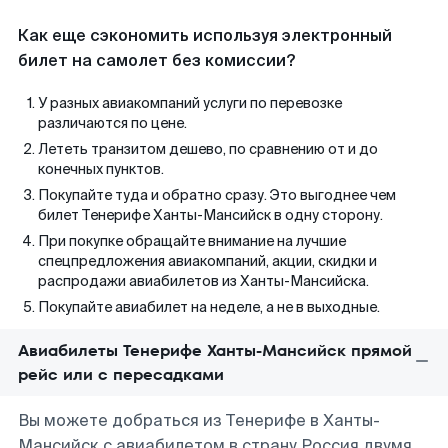
Как еще сэкономить используя электронный
билет на самолет без комиссии?
У разных авиакомпаний услуги по перевозке
различаются по цене.
Лететь транзитом дешево, по сравнению от и до
конечных пунктов.
Покупайте туда и обратно сразу. Это выгоднее чем
билет Тенерифе Ханты-Мансийск в одну сторону.
При покупке обращайте внимание на лучшие
спецпредложения авиакомпаний, акции, скидки и
распродажи авиабилетов из Ханты-Мансийска.
Покупайте авиабилет на неделе, а не в выходные.
Авиабилеты Тенерифе Ханты-Мансийск прямой
рейс или с пересадками
Вы можете добраться из Тенерифе в Ханты-
Мансийск с авиабилетом в страну Россия двумя