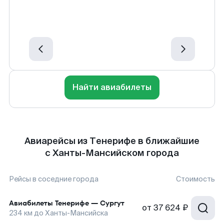
Найти авиабилеты
Авиарейсы из Тенерифе в ближайшие
с Ханты-Мансийском города
Рейсы в соседние города
Стоимость
Авиабилеты
Тенерифе
—
Сургут
от
37 624 ₽
234
км до
Ханты-Мансийска