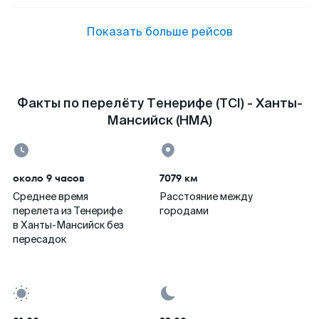
Показать больше рейсов
Факты по перелёту Тенерифе (TCI) - Ханты-
Мансийск (HMA)
около 9 часов
7079 км
Среднее время
Расстояние между
перелета из Тенерифе
городами
в Ханты-Мансийск без
пересадок