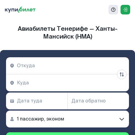
Авиабилеты Тенерифе — Ханты-
Мансийск (HMA)