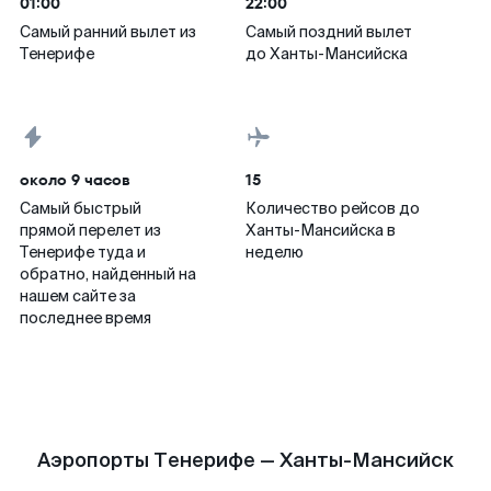
01:00
22:00
Самый ранний вылет из
Самый поздний вылет
Тенерифе
до Ханты-Мансийска
около 9 часов
15
Самый быстрый
Количество рейсов до
прямой перелет из
Ханты-Мансийска в
Тенерифе туда и
неделю
обратно, найденный на
нашем сайте за
последнее время
Аэропорты Тенерифе — Ханты-Мансийск