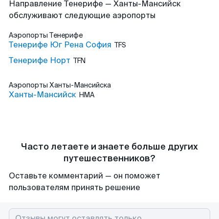
Направление Тенерифе — Ханты-Мансийск
обслуживают следующие аэропорты
Аэропорты
Тенерифе
Тенерифе Юг Рена София
TFS
Тенерифе Норт
TFN
Аэропорты
Ханты-Мансийска
Ханты-Мансийск
HMA
Часто летаете и знаете больше других
путешественников?
Оставьте комментарий — он поможет
пользователям принять решение