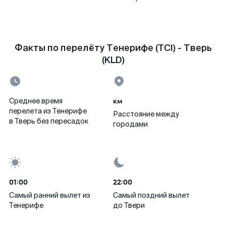
Факты по перелёту Тенерифе (TCI) - Тверь
(KLD)
км
Среднее время
перелета из Тенерифе
Расстояние между
в Тверь без пересадок
городами
01:00
22:00
Самый ранний вылет из
Самый поздний вылет
Тенерифе
до Твери