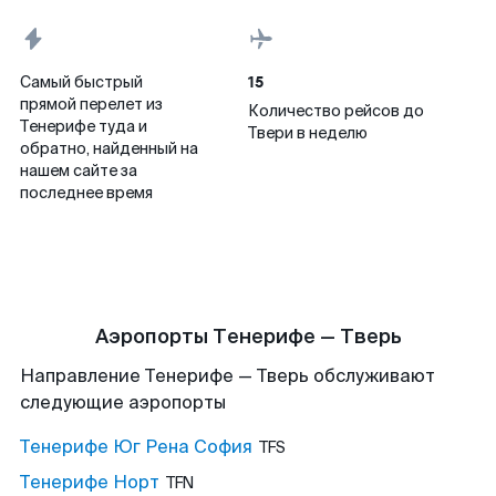
15
Самый быстрый
прямой перелет из
Количество рейсов до
Тенерифе туда и
Твери в неделю
обратно, найденный на
нашем сайте за
последнее время
Аэропорты Тенерифе — Тверь
Направление Тенерифе — Тверь обслуживают
следующие аэропорты
Тенерифе Юг Рена София
TFS
Тенерифе Норт
TFN