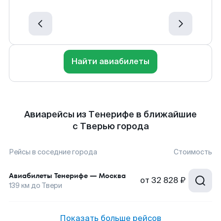
Найти авиабилеты
Авиарейсы из Тенерифе в ближайшие
с Тверью города
Рейсы в соседние города
Стоимость
Авиабилеты
Тенерифе
—
Москва
от
32 828 ₽
139
км до
Твери
Показать больше рейсов