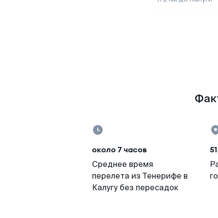
Факт
около 7 часов
51
Среднее время
Р
перелета из Тенерифе в
г
Калугу без пересадок