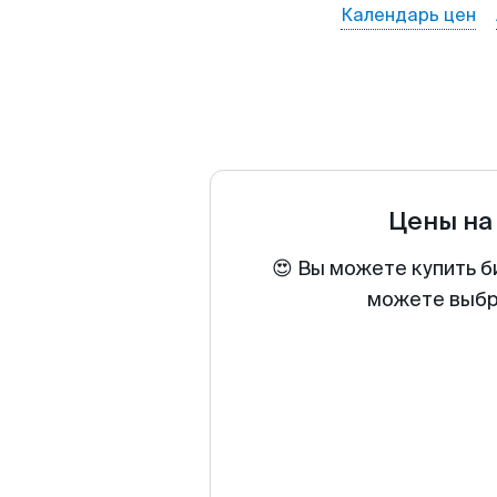
Календарь цен
Цены на
😍 Вы можете купить б
можете выбра