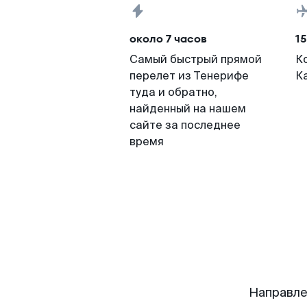
около 7 часов
15
Самый быстрый прямой
К
перелет из Тенерифе
К
туда и обратно,
найденный на нашем
сайте за последнее
время
Направле