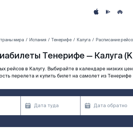
страны мира
Испания
Тенерифе
Калуга
Расписание рейсо
иабилеты Тенерифе — Калуга (K
х рейсов в Калугу. Выбирайте в календаре низких цен
сть перелета и купить билет на самолет из Тенерифе 