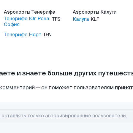
Аэропорты
Тенерифе
Аэропорты
Калуги
Тенерифе Юг Рена
TFS
Калуга
KLF
София
Тенерифе Норт
TFN
аете и знаете больше других путешес
комментарий — он поможет пользователям приня