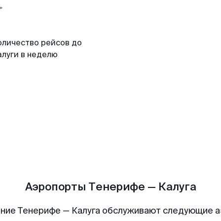
оличество рейсов до
алуги в неделю
Аэропорты Тенерифе — Калуга
ние Тенерифе — Калуга обслуживают следующие 