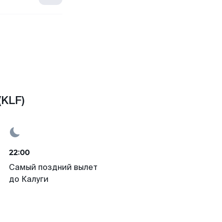
(KLF)
22:00
Самый поздний вылет
до Калуги