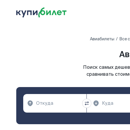
Авиабилеты
Все 
Ав
Поиск самых дешевы
сравнивать стоимо