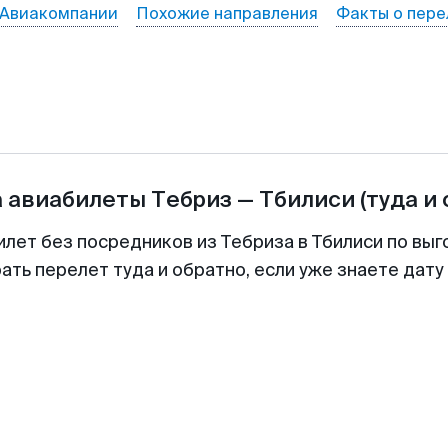
Авиакомпании
Похожие направления
Факты о пере
а авиабилеты
Тебриз
—
Тбилиси
(туда и
илет без посредников из Тебриза в Тбилиси по выг
ть перелет туда и обратно, если уже знаете дат