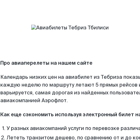
Про авиаперелеты на нашем сайте
Календарь низких цен на авиабилет из Тебриза показ
каждую неделю по маршруту летают 5 прямых рейсов и
варьируется, самая дорогая из найденных пользоват
авиакомпанией Аэрофлот.
Как еще сэкономить используя электронный билет н
У разных авиакомпаний услуги по перевозке различ
Лететь транзитом дешево, по сравнению от и до ко