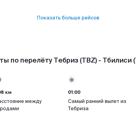
Показать больше рейсов
ты по перелёту Тебриз (TBZ) - Тбилиси (
08 км
01:00
асстояние между
Самый ранний вылет из
ородами
Тебриза