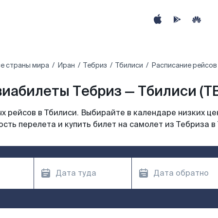
е страны мира
Иран
Тебриз
Тбилиси
Расписание рейсов 
иабилеты Тебриз — Тбилиси (T
 рейсов в Тбилиси. Выбирайте в календаре низких це
сть перелета и купить билет на самолет из Тебриза в