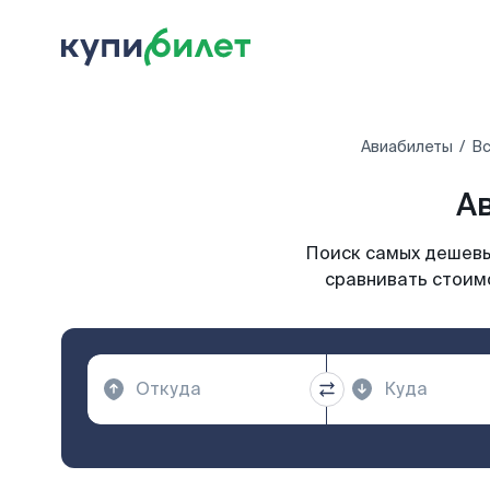
Авиабилеты
Вс
Ав
Поиск самых дешевых
сравнивать стоимо