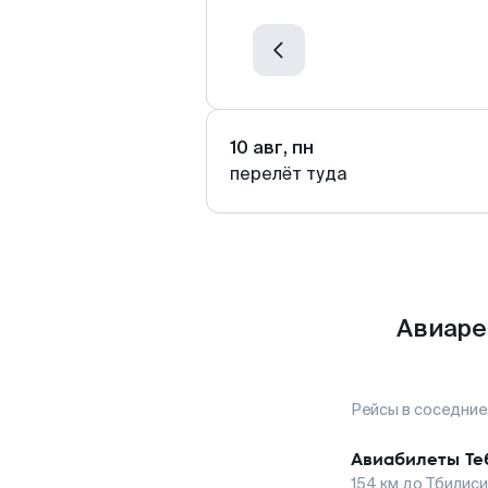
10 авг, пн
перелёт туда
Авиаре
Рейсы в соседние
Авиабилеты
Те
154
км до
Тбилиси