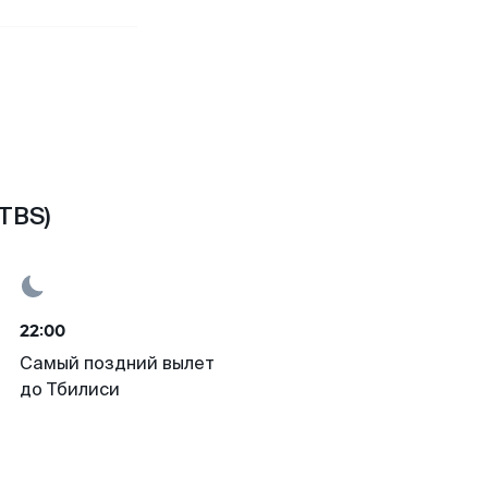
TBS)
22:00
Самый поздний вылет
до Тбилиси