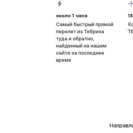
около 1 часа
15
Самый быстрый прямой
К
перелет из Тебриза
Т
туда и обратно,
найденный на нашем
сайте за последнее
время
Направл