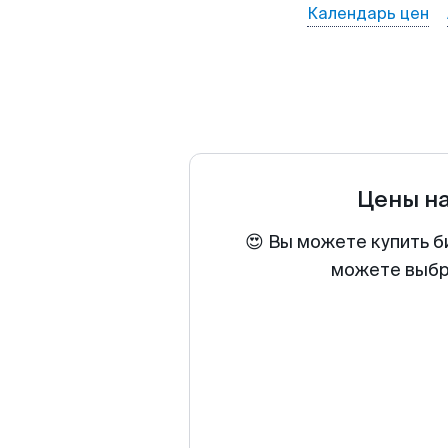
Календарь цен
Цены н
😍 Вы можете купить б
можете выбра