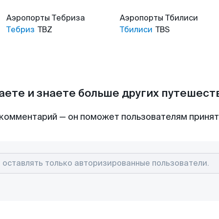
Аэропорты
Тебриза
Аэропорты
Тбилиси
Тебриз
TBZ
Тбилиси
TBS
аете и знаете больше других путешес
комментарий — он поможет пользователям приня