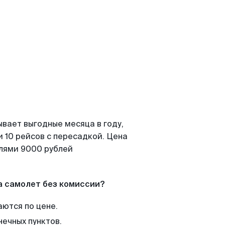
ывает выгодные месяца в году,
 10 рейсов с пересадкой. Цена
елями 9000 рублей
а самолет без комиссии?
аются по цене.
нечных пунктов.