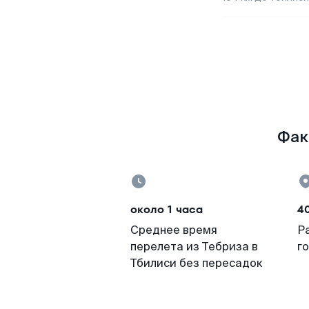
Фак
около 1 часа
4
Среднее время
Р
перелета из Тебриза в
г
Тбилиси без пересадок