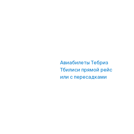
Авиабилеты Тебриз
Тбилиси прямой рейс
или с пересадками