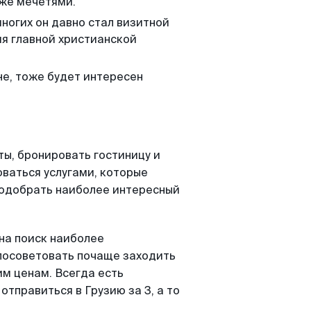
же мечетями.
ногих он давно стал визитной
ия главной христианской
не, тоже будет интересен
ты, бронировать гостиницу и
ваться услугами, которые
подобрать наиболее интересный
на поиск наиболее
посоветовать почаще заходить
им ценам. Всегда есть
отправиться в Грузию за 3, а то