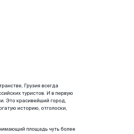
транстве, Грузия всегда
сийских туристов. И в первую
си. Это красивейший город,
огатую историю, отголоски,
анимающий площадь чуть более