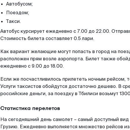
Автобусом;
Поездом;
Такси.
Автобус курсирует ежедневно с 7.00 до 22.00. Отправ
Стоимость билета составляет 0.5 лари.
Как вариант желающие могут попасть в город на пое
расположен прям возле аэропорта. Билет также обойд
ежедневно с 9.00 до 18.00.
Если же посчастливилось прилететь ночным рейсом, то
Услуги таксистов обойдутся достаточно дешево. В ср
российские деньги, за поездку в Тбилиси возьмут 1300
Статистика перелетов
На сегодняшний день самолет – самый доступный вид 
Грузию. Ежедневно выполняется множество рейсов из