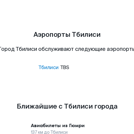
Аэропорты Тбилиси
Город Тбилиси обслуживают следующие аэропорт
Тбилиси
TBS
Ближайшие с Тбилиси города
Авиабилеты из
Гюмри
137
км до
Тбилиси