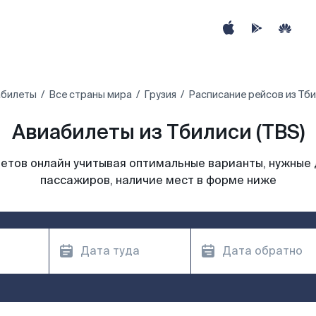
абилеты
Все страны мира
Грузия
Расписание рейсов из Тб
Авиабилеты из Тбилиси (TBS)
етов онлайн учитывая оптимальные варианты, нужные 
пассажиров, наличие мест в форме ниже