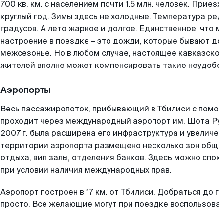
700 кв. км. с населением почти 1.5 млн. человек. При
круглый год. Зимы здесь не холодные. Температура ре
градусов. А лето жаркое и долгое. Единственное, что
настроение в поездке – это дожди, которые бывают д
межсезонье. Но в любом случае, настоящее кавказск
жителей вполне может компенсировать такие неудобс
Аэропорты
Весь пассажиропоток, прибывающий в Тбилиси с пом
проходит через международный аэропорт им. Шота Р
2007 г. была расширена его инфраструктура и увеличе
территории аэропорта размещено несколько зон общ
отдыха, вип залы, отделения банков. Здесь можно спо
при условии наличия международных прав.
Аэропорт построен в 17 км. от Тбилиси. Добраться до 
просто. Все желающие могут при поездке воспользова