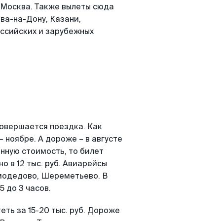
о Москва. Также вылеты сюда
ва-на-Дону, Казани,
оссийских и зарубежных
совершается поездка. Как
 ноябре. А дороже – в августе
енную стоимость, то билет
о в 12 тыс. руб. Авиарейсы
омодедово, Шереметьево. В
 до 3 часов.
еть за 15-20 тыс. руб. Дороже