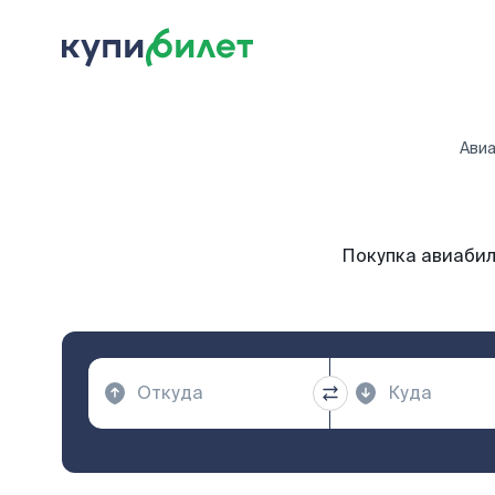
Ави
Покупка авиабил