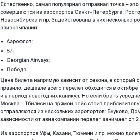
Естественно, самая популярная отправная точка – эт
совершаются из аэропортов Санкт-Петербурга, Росто
Новосибирска и пр. Задействованы в них несколько р
авиакомпаний:
Аэрофлот;
S7;
Georgian Airways;
Победа.
Цена билета напрямую зависит от сезона, в который 
правило, дешевле всего перелет обходится в октябре –
и в период новогодних каникул. Но если брать усредн
Москва – Тбилиси на прямой рейс стоит приблизительн
отправляются из нескольких аэропортов: Внуково, Д
зависимости от авиакомпании перелет занимает от 2.5
Из аэропортов Уфы, Казани, Тюмени и пр. можно долет