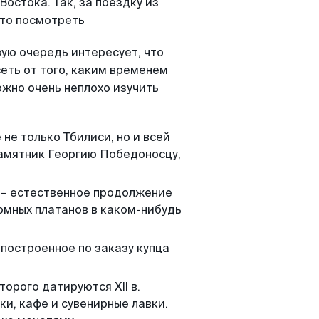
остока. Так, за поездку из
Что посмотреть
вую очередь интересует, что
еть от того, каким временем
ожно очень неплохо изучить
е только Тбилиси, но и всей
памятник Георгию Победоносцу,
. – естественное продолжение
омных платанов в каком-нибудь
 построенное по заказу купца
торого датируются XII в.
и, кафе и сувенирные лавки.