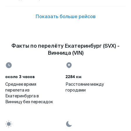
Показать больше рейсов
Факты по перелёту Екатеринбург (SVX) -
Винница (VIN)
около 3 часов
2284 км
Среднее время
Расстояние между
перелета из
городами
Екатеринбурга в
Винницу без пересадок