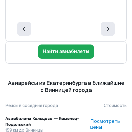
Найти авиабилеты
Авиарейсы из Екатеринбурга в ближайшие
с Винницей города
Рейсы в соседние города
Стоимость
Авиабилеты
Кольцово
—
Каменец-
Посмотреть
Подольский
цены
159
км до
Винницы