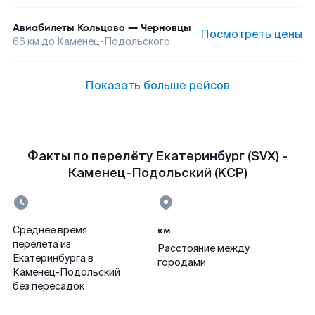
Авиабилеты
Кольцово
—
Черновцы
Посмотреть цены
66
км до
Каменец-Подольского
Показать больше рейсов
Факты по перелёту Екатеринбург (SVX) -
Каменец-Подольский (KCP)
км
Среднее время
перелета из
Расстояние между
Екатеринбурга в
городами
Каменец-Подольский
без пересадок