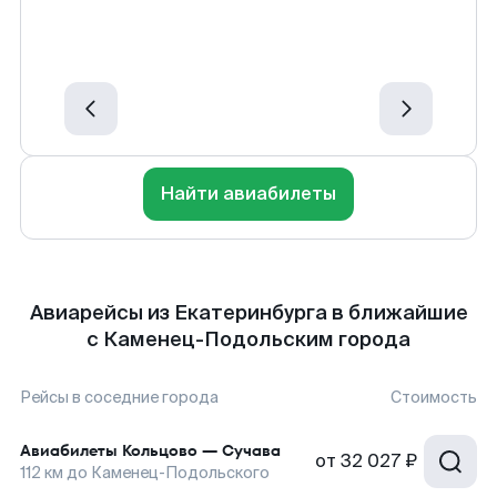
Найти авиабилеты
Авиарейсы из Екатеринбурга в ближайшие
с Каменец-Подольским города
Рейсы в соседние города
Стоимость
Авиабилеты
Кольцово
—
Сучава
от
32 027 ₽
112
км до
Каменец-Подольского