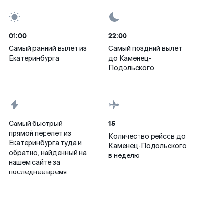
01:00
22:00
Самый ранний вылет из
Самый поздний вылет
Екатеринбурга
до Каменец-
Подольского
15
Самый быстрый
прямой перелет из
Количество рейсов до
Екатеринбурга туда и
Каменец-Подольского
обратно, найденный на
в неделю
нашем сайте за
последнее время