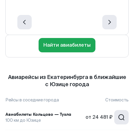
Найти авиабилеты
Авиарейсы из Екатеринбурга в ближайшие
с Юзице города
Рейсы в соседние города
Стоимость
Авиабилеты
Кольцово
—
Тузла
от
24 481 ₽
100
км до
Юзице