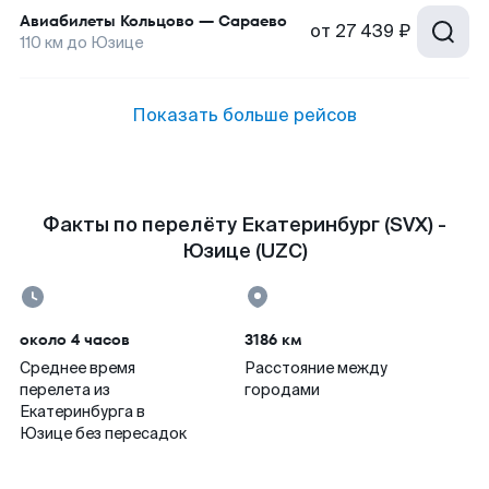
Авиабилеты
Кольцово
—
Сараево
от
27 439 ₽
110
км до
Юзице
Показать больше рейсов
Факты по перелёту Екатеринбург (SVX) -
Юзице (UZC)
около 4 часов
3186 км
Среднее время
Расстояние между
перелета из
городами
Екатеринбурга в
Юзице без пересадок