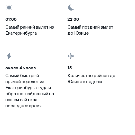
01:00
22:00
Самый ранний вылет из
Самый поздний вылет
Екатеринбурга
до Юзице
около 4 часов
15
Самый быстрый
Количество рейсов до
прямой перелет из
Юзице в неделю
Екатеринбурга туда и
обратно, найденный на
нашем сайте за
последнее время