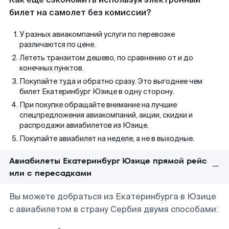
билет на самолет без комиссии?
У разных авиакомпаний услуги по перевозке
различаются по цене.
Лететь транзитом дешево, по сравнению от и до
конечных пунктов.
Покупайте туда и обратно сразу. Это выгоднее чем
билет Екатеринбург Юзице в одну сторону.
При покупке обращайте внимание на лучшие
спецпредложения авиакомпаний, акции, скидки и
распродажи авиабилетов из Юзице.
Покупайте авиабилет на неделе, а не в выходные.
Авиабилеты Екатеринбург Юзице прямой рейс
или с пересадками
Вы можете добраться из Екатеринбурга в Юзице
с авиабилетом в страну Сербия двумя способами: