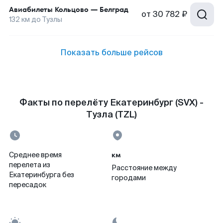
Авиабилеты
Кольцово
—
Белград
от
30 782 ₽
132
км до
Тузлы
Показать больше рейсов
Факты по перелёту Екатеринбург (SVX) -
Тузла (TZL)
км
Среднее время
перелета из
Расстояние между
Екатеринбурга без
городами
пересадок