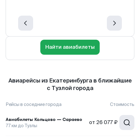
Найти авиабилеты
Авиарейсы из Екатеринбурга в ближайшие
с Тузлой города
Рейсы в соседние города
Стоимость
Авиабилеты
Кольцово
—
Сараево
от
26 077 ₽
77
км до
Тузлы