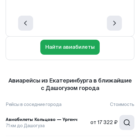
Найти авиабилеты
Авиарейсы из Екатеринбурга в ближайшие
с Дашогузом города
Рейсы в соседние города
Стоимость
Авиабилеты
Кольцово
—
Ургенч
от
17 322 ₽
71
км до
Дашогуза