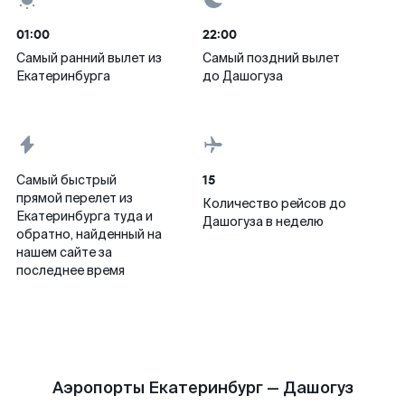
01:00
22:00
Самый ранний вылет из
Самый поздний вылет
Екатеринбурга
до Дашогуза
15
Самый быстрый
прямой перелет из
Количество рейсов до
Екатеринбурга туда и
Дашогуза в неделю
обратно, найденный на
нашем сайте за
последнее время
Аэропорты Екатеринбург — Дашогуз