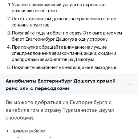
У разных авиакомпаний услуги по перевозке
различаются по цене.
Лететь транзитом дешево, по сравнению от и до
конечных пунктов.
Покупайте туда и обратно сразу. Это выгоднее чем
билет Екатеринбург Дашогуз в одну сторону.
При покупке обращайте внимание на лучшие
спецпредложения авиакомпаний, акции, скидки и
распродажи авиабилетов из Дашогуза.
Покупайте авиабилет на неделе, а не в выходные.
Авиабилеты Екатеринбург Дашогуз прямой
рейс или с пересадками
Вы можете добраться из Екатеринбурга с
авиабилетом в страну Туркменистан двумя
способами:
прямым рейсом