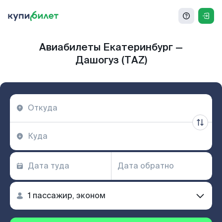
Авиабилеты Екатеринбург —
Дашогуз (TAZ)